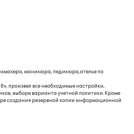
икмахера, маникюра, педикюра,ателье по
8», произвел все необходимые настройки,
ков, выборе варианта учетной политики. Кроме
дуре создания резервной копии информационной