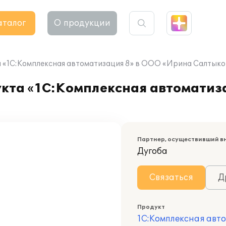
аталог
О продукции
 «1С:Комплексная автоматизация 8» в ООО «Ирина Салтыко
кта «1С:Комплексная автоматиз
Партнер, осуществивший в
Дугоба
Связаться
Д
Продукт
1С:Комплексная авт