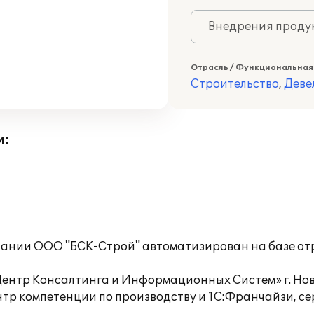
Внедрения продук
Отрасль / Функциональная
Строительство
,
Деве
и:
мпании ООО "БСК-Строй" автоматизирован на базе от
ентр Консалтинга и Информационных Систем» г. Но
тр компетенции по производству и 1С:Франчайзи, с