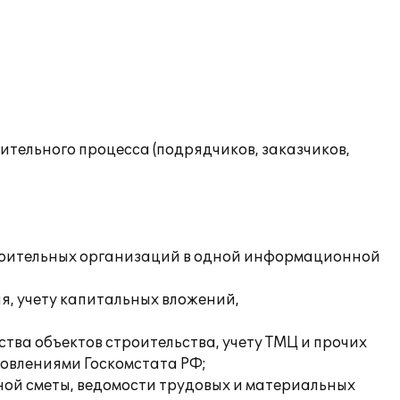
тельного процесса (подрядчиков, заказчиков,
строительных организаций в одной информационной
, учету капитальных вложений,
тва объектов строительства, учету ТМЦ и прочих
овлениями Госкомстата РФ;
ой сметы, ведомости трудовых и материальных