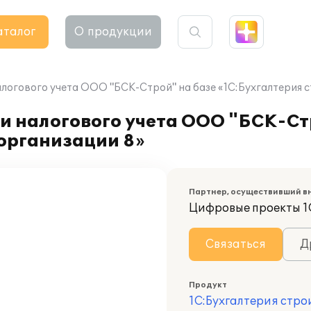
аталог
О продукции
алогового учета ООО "БСК-Строй" на базе «1С:Бухгалтерия 
и налогового учета ООО "БСК-Ст
организации 8»
Партнер, осуществивший в
Цифровые проекты 1
Связаться
Д
Продукт
1С:Бухгалтерия стр