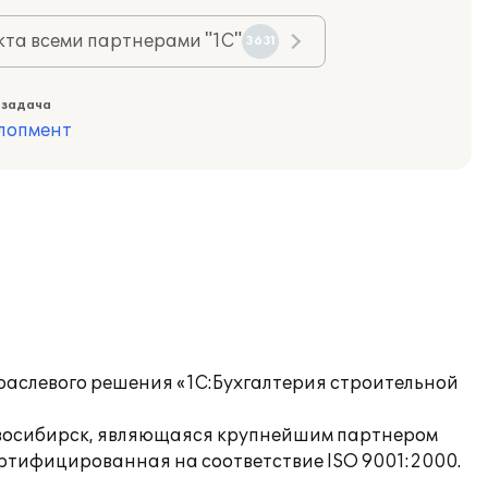
та всеми партнерами "1С"
3631
 задача
лопмент
раслевого решения «1С:Бухгалтерия строительной
восибирск, являющаяся крупнейшим партнером
ертифицированная на соответствие ISO 9001:2000.