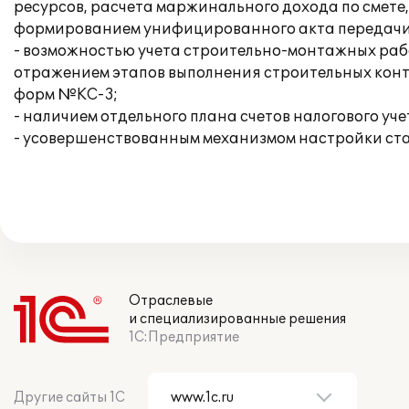
ресурсов, расчета маржинального дохода по смете
формированием унифицированного акта передачи
- возможностью учета строительно-монтажных работ
отражением этапов выполнения строительных конт
форм №КС-3;
- наличием отдельного плана счетов налогового уче
- усовершенствованным механизмом настройки ста
Отраслевые
и специализированные решения
1С:Предприятие
Другие сайты 1С