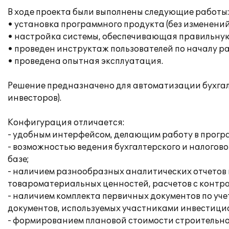
В ходе проекта были выполнены следующие работы
• установка программного продукта (без изменени
• настройка системы, обеспечивающая правильну
• проведен инструктаж пользователей по началу р
• проведена опытная эксплуатация.
Решение предназначено для автоматизации бухгалт
инвесторов).
Конфигурация отличается:
- удобным интерфейсом, делающим работу в прогр
- возможностью ведения бухгалтерского и налогов
базе;
- наличием разнообразных аналитических отчетов
товароматериальных ценностей, расчетов с контр
- наличием комплекта первичных документов по уч
документов, используемых участниками инвестици
- формированием плановой стоимости строительно