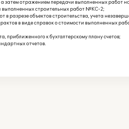
, а затем отражением передачи выполненных работ н
 выполненных строительных работ №КС-2;
 в разрезе объектов строительства, учета незаверш
рактов в виде справок о стоимости выполненных ра
та, приближенного к бухгалтерскому плану счетов;
ндартных отчетов.