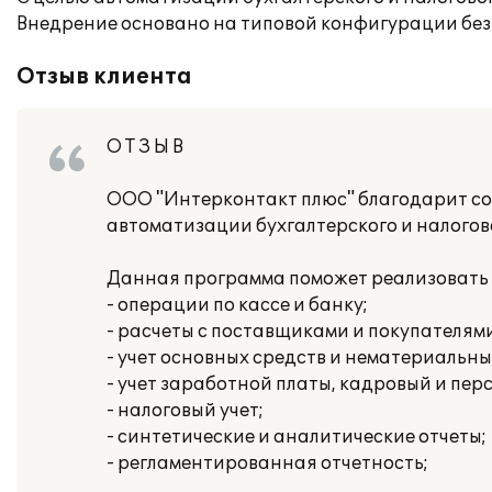
Внедрение основано на типовой конфигурации без
Отзыв клиента
О Т З Ы В
ООО "Интерконтакт плюс" благодарит с
автоматизации бухгалтерского и налогово
Данная программа поможет реализовать
- операции по кассе и банку;
- расчеты с поставщиками и покупателями
- учет основных средств и нематериальны
- учет заработной платы, кадровый и пе
- налоговый учет;
- синтетические и аналитические отчеты;
- регламентированная отчетность;