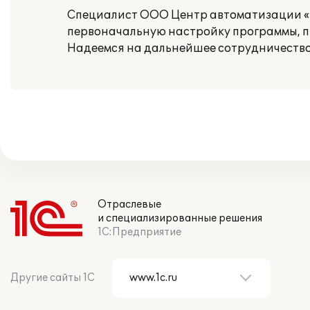
Специалист ООО Центр автоматизации «П
первоначальную настройку программы, п
Надеемся на дальнейшее сотрудничество
Отраслевые
и специализированные решения
1С:Предприятие
Другие сайты 1С