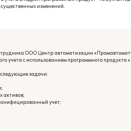
 существенных изменений.
отрудника ООО Центр автоматизации «Промавтомати
го учета с использованием программного продукта «1
 следующие задачи:
;
х активов;
рсонифицированный учет;