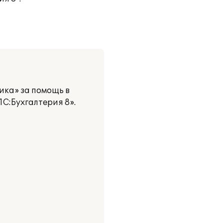
ка» за помощь в
С:Бухгалтерия 8».