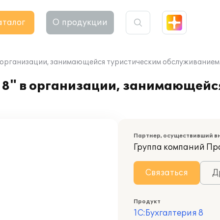
аталог
О продукции
в организации, занимающейся туристическим обслуживанием
 8" в организации, занимающейс
Партнер, осуществивший в
Группа компаний П
Связаться
Д
Продукт
1С:Бухгалтерия 8