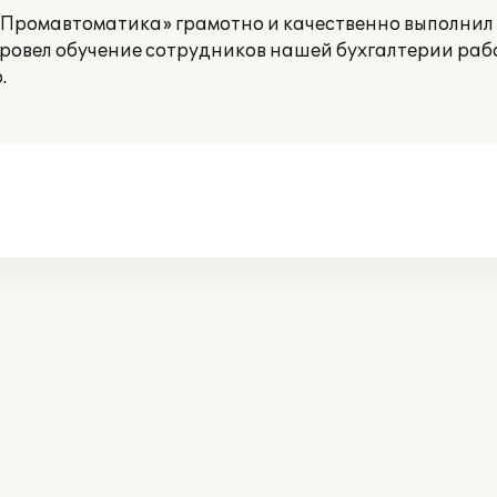
ромавтоматика» грамотно и качественно выполнил 
ровел обучение сотрудников нашей бухгалтерии рабо
.