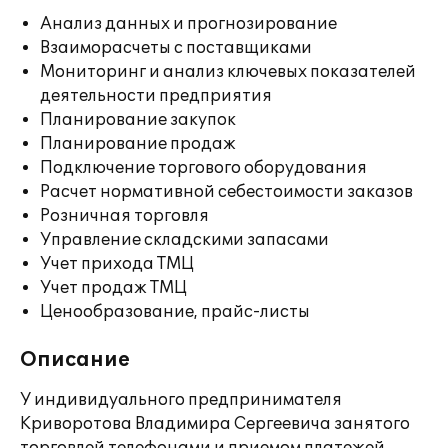
Анализ данных и прогнозирование
Взаиморасчеты с поставщиками
Мониторинг и анализ ключевых показателей
деятельности предприятия
Планирование закупок
Планирование продаж
Подключение торгового оборудования
Расчет нормативной себестоимости заказов
Розничная торговля
Управление складскими запасами
Учет прихода ТМЦ
Учет продаж ТМЦ
Ценообразование, прайс-листы
Описание
У индивидуального предпринимателя
Криворотова Владимира Сергеевича занятого