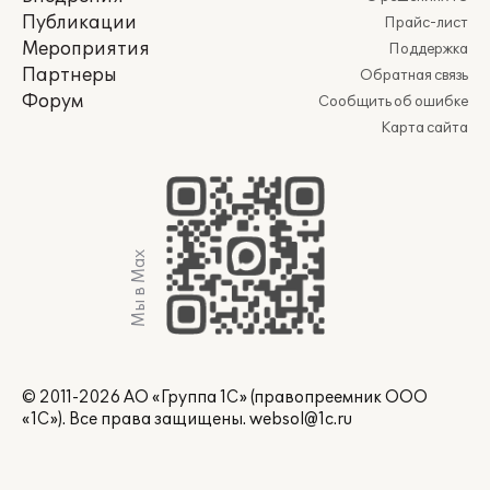
Публикации
Прайс-лист
Мероприятия
Поддержка
Партнеры
Обратная связь
Форум
Сообщить об ошибке
Карта сайта
Мы в Max
© 2011-2026 АО «Группа 1С» (правопреемник ООО
«1С»). Все права защищены.
websol@1c.ru