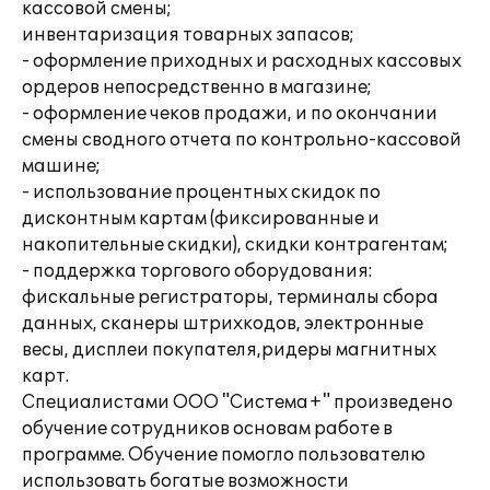
кассовой смены;
инвентаризация товарных запасов;
- оформление приходных и расходных кассовых
ордеров непосредственно в магазине;
- оформление чеков продажи, и по окончании
смены сводного отчета по контрольно-кассовой
машине;
- использование процентных скидок по
дисконтным картам (фиксированные и
накопительные скидки), скидки контрагентам;
- поддержка торгового оборудования:
фискальные регистраторы, терминалы сбора
данных, сканеры штрихкодов, электронные
весы, дисплеи покупателя,ридеры магнитных
карт.
Специалистами ООО "Система+" произведено
обучение сотрудников основам работе в
программе. Обучение помогло пользователю
использовать богатые возможности