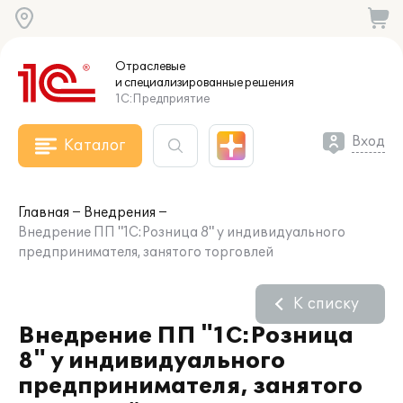
Отраслевые
и специализированные
решения
1С:Предприятие
Вход
Каталог
Главная
Внедрения
Внедрение ПП "1С:Розница 8" у индивидуального
предпринимателя, занятого торговлей
К списку
Внедрение ПП "1С:Розница
8" у индивидуального
предпринимателя, занятого