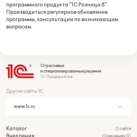
программного продукта "1С:Розница 8".
Производиться регулярное обновление
программы, консультации по возникающим
вопросам.
Отраслевые
и специализированные решения
1С:Предприятие
Другие сайты 1С
Каталог
О сайте
Внедрения
О решениях 1С