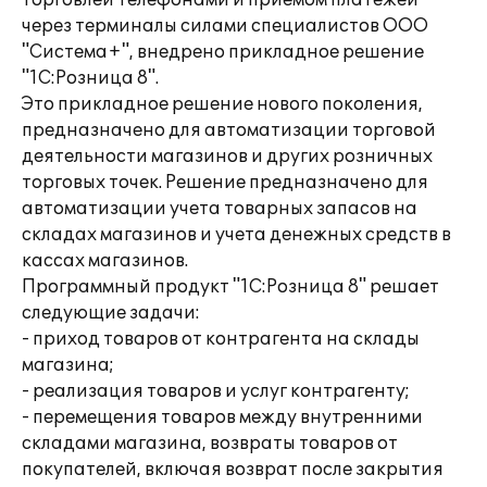
торговлей телефонами и приемом платежей
через терминалы силами специалистов ООО
"Система+", внедрено прикладное решение
"1С:Розница 8".
Это прикладное решение нового поколения,
предназначено для автоматизации торговой
деятельности магазинов и других розничных
торговых точек. Решение предназначено для
автоматизации учета товарных запасов на
складах магазинов и учета денежных средств в
кассах магазинов.
Программный продукт "1С:Розница 8" решает
следующие задачи:
- приход товаров от контрагента на склады
магазина;
- реализация товаров и услуг контрагенту;
- перемещения товаров между внутренними
складами магазина, возвраты товаров от
покупателей, включая возврат после закрытия