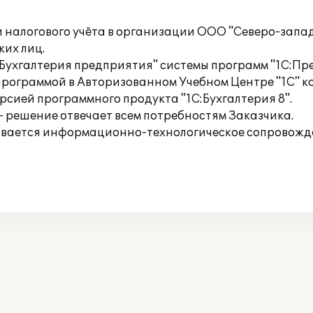
 налогового учёта в организации ООО "Северо-запад
ких лиц.
Бухгалтерия предприятия" системы программ "1С:Пре
рограммой в Авторизованном Учебном Центре "1С" ко
рсией программного продукта "1С:Бухгалтерия 8".
 решение отвечает всем потребностям Заказчика.
вается информационно-технологическое сопровожде