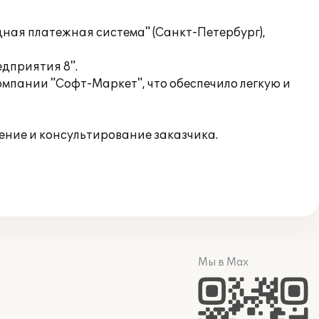
ная платежная система" (Санкт-Петербург),
дприятия 8".
мпании "Софт-Маркет", что обеспечило легкую и
ние и консультирование заказчика.
Мы в Max