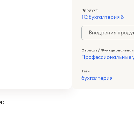
Продукт
1С:Бухгалтерия 8
Внедрения продук
Отрасль / Функциональная
Профессиональные у
Теги
бухгалтерия
и: