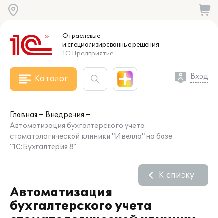
Отраслевые
и специализированные
решения
1С:Предприятие
Вход
Каталог
Главная
Внедрения
Автоматизация бухгалтерского учета
стоматологической клиники "Ивелла" на базе
"1С:Бухгалтерия 8"
К списку
Автоматизация
бухгалтерского учета