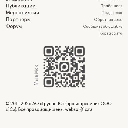
Публикации
Прайс-лист
Мероприятия
Поддержка
Партнеры
Обратная связь
Форум
Сообщить об ошибке
Карта сайта
Мы в Max
© 2011-2026 АО «Группа 1С» (правопреемник ООО
«1С»). Все права защищены.
websol@1c.ru