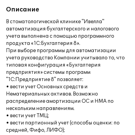
Описание
В стоматологической клинике "Ивелла"
автоматизация бухгалтерского и налогового
учета выполнена с помощью программного
продукта «1С:Бухгалтерия 8».
При выборе программы для автоматизации
учета руководство Компании учитывало то, что
типовая конфигурация «Бухгалтерия
предприятия» системы программ
"1С:Предприятие 8" позволяет:
• вести учет Основных средств и
Нематериальных активов. Возможно
распределение амортизации ОС и НМА по
нескольким направлениям.
• вести учет ТМЦ;
• вести партионный учет (способы оценки: по
средней, Фифо, ЛИФО);