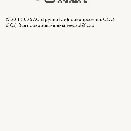
© 2011-2026 АО «Группа 1С» (правопреемник ООО
«1С»). Все права защищены.
websol@1c.ru