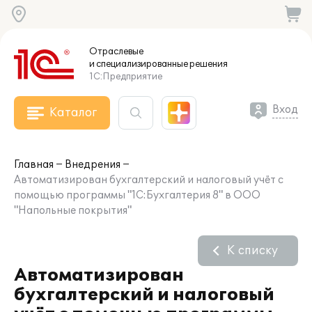
Отраслевые
и специализированные
решения
1С:Предприятие
Вход
Каталог
Главная
Внедрения
Автоматизирован бухгалтерский и налоговый учёт с
помощью программы "1С:Бухгалтерия 8" в ООО
"Напольные покрытия"
К списку
Автоматизирован
бухгалтерский и налоговый