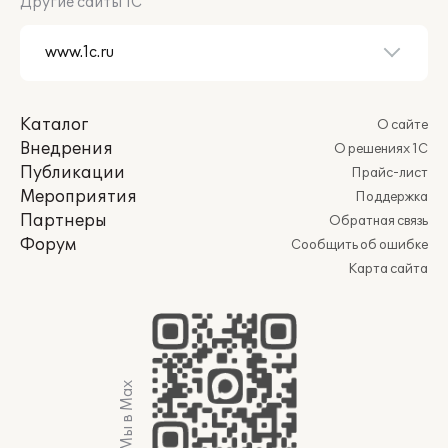
Другие сайты 1С
Каталог
О сайте
Внедрения
О решениях 1С
Публикации
Прайс-лист
Мероприятия
Поддержка
Партнеры
Обратная связь
Форум
Сообщить об ошибке
Карта сайта
Мы в Max