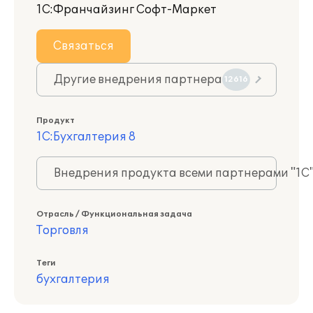
1С:Франчайзинг Софт-Маркет
Связаться
Другие внедрения партнера
12616
Продукт
1С:Бухгалтерия 8
Внедрения продукта всеми партнерами "1С
Отрасль / Функциональная задача
Торговля
Теги
бухгалтерия