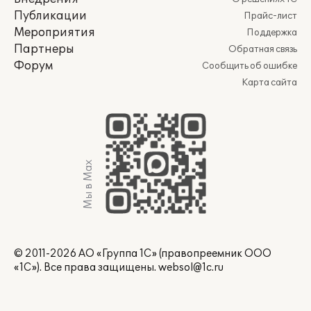
Публикации
Прайс-лист
Мероприятия
Поддержка
Партнеры
Обратная связь
Форум
Сообщить об ошибке
Карта сайта
Мы в Max
© 2011-2026 АО «Группа 1С» (правопреемник ООО
«1С»). Все права защищены.
websol@1c.ru