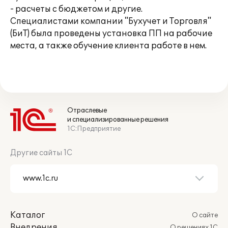
- расчеты с бюджетом и другие.
Специалистами компании "Бухучет и Торговля"
(БиТ) была проведены установка ПП на рабочие
места, а также обучение клиента работе в нем.
Отраслевые
и специализированные решения
1С:Предприятие
Другие сайты 1С
Каталог
О сайте
Внедрения
О решениях 1С