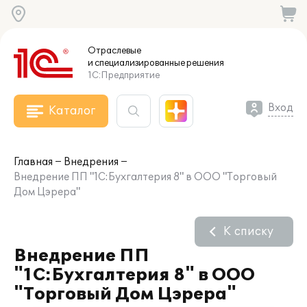
Отраслевые
и специализированные
решения
1С:Предприятие
Вход
Каталог
Главная
Внедрения
Внедрение ПП "1С:Бухгалтерия 8" в ООО "Торговый
Дом Цэрера"
К списку
Внедрение ПП
"1С:Бухгалтерия 8" в ООО
"Торговый Дом Цэрера"