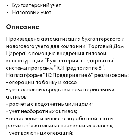
Бухгалтерский учет
Налоговый учет
Описание
Произведена автоматизация бухгалтерского и
налогового учета для компании "Торговый Дом
Цэрера" с помощью внедрения типовой
конфигурации "Бухгалтерия предприятия"
системы программ "1С:Предприятие 8".
На платформе "1С:Предприятие 8" реализованы:
- операции по банку и кассе;
- учет основных средств и нематериальных
активов;
- расчеты с подотчетными лицами;
- учет необоротных активов;
- начисление и выплата заработной платы,
расчет обязательных пенсионных взносов;
- учет валютных операций;