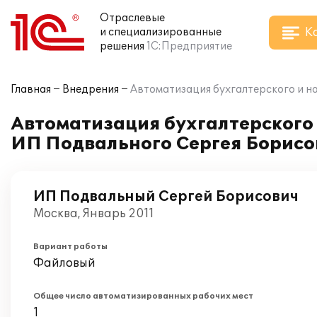
Отраслевые
К
и специализированные
решения
1С:Предприятие
Главная
Внедрения
Автоматизация бухгалтерского и на
Автоматизация бухгалтерского и
ИП Подвального Сергея Борисо
ИП Подвальный Сергей Борисович
Москва, Январь 2011
Вариант работы
Файловый
Общее число автоматизированных рабочих мест
1