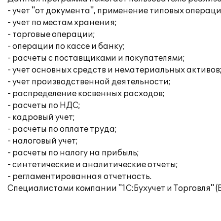
- учет "от документа", применение типовых операци
- учет по местам хранения;
- торговые операции;
- операции по кассе и банку;
- расчеты с поставщиками и покупателями;
- учет основных средств и нематериальных активов
- учет производственной деятельности;
- распределение косвенных расходов;
- расчеты по НДС;
- кадровый учет;
- расчеты по оплате труда;
- налоговый учет;
- расчеты по налогу на прибыль;
- синтетические и аналитические отчеты;
- регламентированная отчетность.
Специалистами компании "1С:Бухучет и Торговля" 