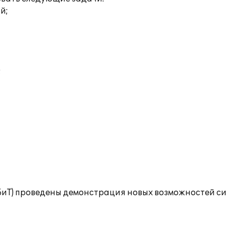
й;
;
(БиТ) проведены демонстрация новых возможностей си