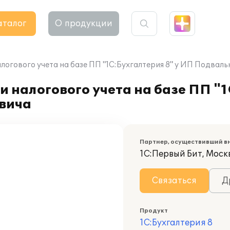
аталог
О продукции
логового учета на базе ПП "1С:Бухгалтерия 8" у ИП Подвал
 налогового учета на базе ПП "1
вича
Партнер, осуществивший в
1С:Первый Бит, Моск
Связаться
Д
Продукт
1С:Бухгалтерия 8