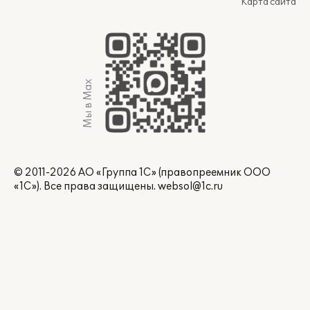
Карта сайта
Мы в Max
© 2011-2026 АО «Группа 1С» (правопреемник ООО
«1С»). Все права защищены.
websol@1c.ru