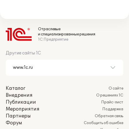
Отраслевые
и специализированные решения
1С:Предприятие
Другие сайты 1С
Каталог
О сайте
Внедрения
О решениях 1С
Публикации
Прайс-лист
Мероприятия
Поддержка
Партнеры
Обратная связь
Форум
Сообщить об ошибке