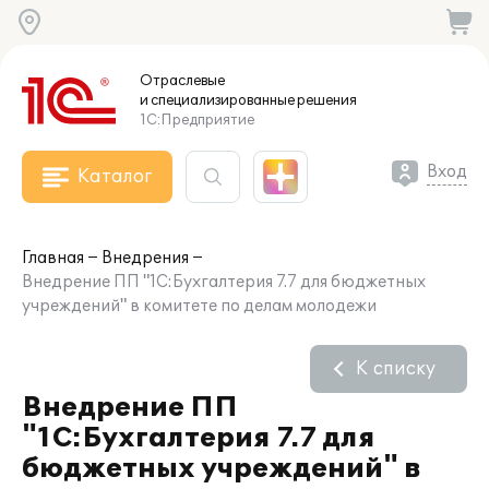
Отраслевые
и специализированные
решения
1С:Предприятие
Вход
Каталог
Главная
Внедрения
Внедрение ПП "1С:Бухгалтерия 7.7 для бюджетных
учреждений" в комитете по делам молодежи
К списку
Внедрение ПП
"1С:Бухгалтерия 7.7 для
бюджетных учреждений" в