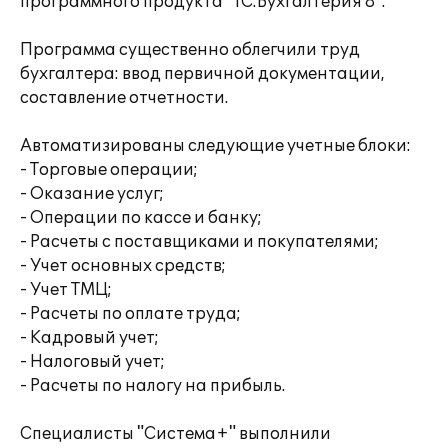
программного продукта "1С:Бухгалтерия 8".
Программа существенно облегчили труд
бухгалтера: ввод первичной документации,
составление отчетности.
Автоматизированы следующие учетные блоки:
- Торговые операции;
- Оказание услуг;
- Операции по кассе и банку;
- Расчеты с поставщиками и покупателями;
- Учет основных средств;
- Учет ТМЦ;
- Расчеты по оплате труда;
- Кадровый учет;
- Налоговый учет;
- Расчеты по налогу на прибыль.
Специалисты "Система+" выполнили