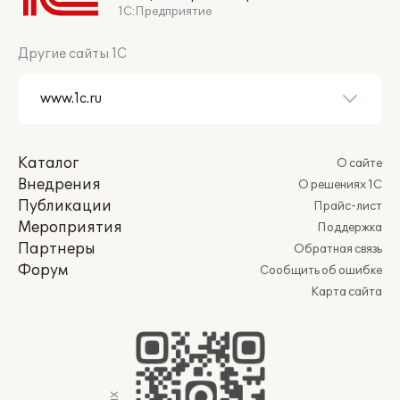
1С:Предприятие
Другие сайты 1С
Каталог
О сайте
Внедрения
О решениях 1С
Публикации
Прайс-лист
Мероприятия
Поддержка
Партнеры
Обратная связь
Форум
Сообщить об ошибке
Карта сайта