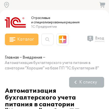
Отраслевые
и специализированные
решения
1С:Предприятие
Вход
Каталог
Главная
Внедрения
Автоматизация бухгалтерского учета питания в
санатории "Хорошие" на базе ПП "1С:Бухгалтерия 8"
К списку
Автоматизация
бухгалтерского учета
питания в санатории