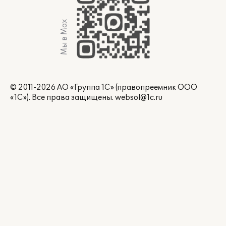
Мы в Max
© 2011-2026 АО «Группа 1С» (правопреемник ООО
«1С»). Все права защищены.
websol@1c.ru