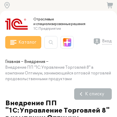
Отраслевые
и специализированные
решения
1С:Предприятие
Вход
Каталог
Главная
Внедрения
Внедрение ПП "1С:Управление Торговлей 8" в
компании Оптимум, занимающейся оптовой торговлей
продовольственными продуктами
К списку
Внедрение ПП
"1С:Управление Торговлей 8"