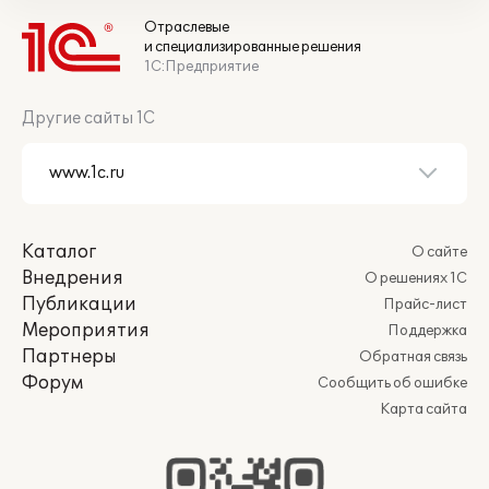
Отраслевые
и специализированные решения
1С:Предприятие
Другие сайты 1С
Каталог
О сайте
Внедрения
О решениях 1С
Публикации
Прайс-лист
Мероприятия
Поддержка
Партнеры
Обратная связь
Форум
Сообщить об ошибке
Карта сайта