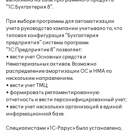
выполнена на базе программного продукта
"1С:Бухгалтерия 8".
При выборе программы для автоматизации
учета руководство компании учитывало то, что
типовая конфигурация "Бухгалтерия
предприятия" системы программ
"1С:Предприятие 8" позволяет:
• вести учет Основных средств и
Нематериальных активов. Возможно
распределение амортизации ОС и НМА по
нескольким направлениям.
• вести учет ТМЦ;
• формировать регламентированную
отчетность и вести персонифицированный учет;
• вести учет нескольких организаций в единой
информационной базе.
Специалистами «1С-Рарус» было установлено,