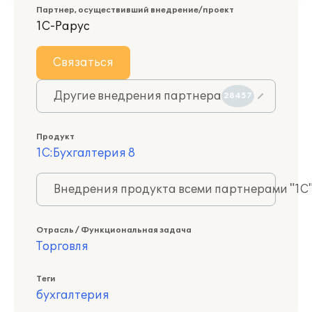
Партнер, осуществивший внедрение/проект
1С-Рарус
Связаться
Другие внедрения партнера
28457
Продукт
1С:Бухгалтерия 8
Внедрения продукта всеми партнерами "1С
Отрасль / Функциональная задача
Торговля
Теги
бухгалтерия