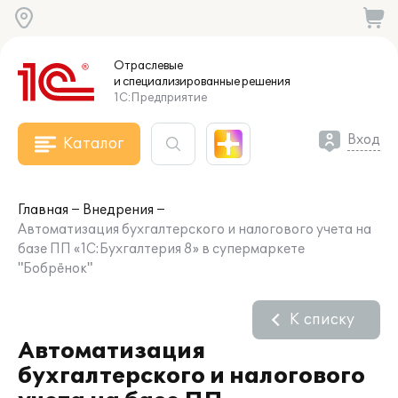
Отраслевые
и специализированные
решения
1С:Предприятие
Вход
Каталог
Главная
Внедрения
Автоматизация бухгалтерского и налогового учета на
базе ПП «1С:Бухгалтерия 8» в супермаркете
"Бобрёнок"
К списку
Автоматизация
бухгалтерского и налогового