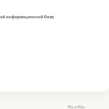
дной информационной базе;
Мы в Max