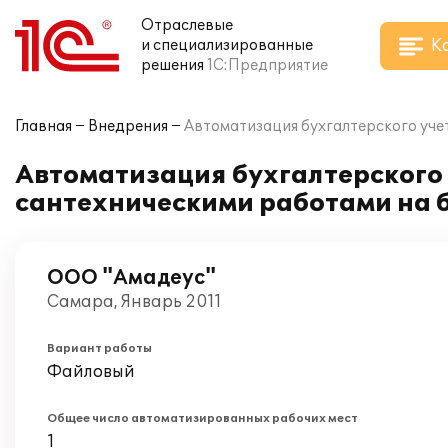
Отраслевые
К
и специализированные
решения
1С:Предприятие
Главная
Внедрения
Автоматизация бухгалтерского уче
Автоматизация бухгалтерского 
сантехническими работами на 
ООО "Амадеус"
Самара, Январь 2011
Вариант работы
Файловый
Общее число автоматизированных рабочих мест
1