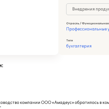
Внедрения продук
Отрасль / Функциональная
Профессиональные у
Теги
бухгалтерия
и:
оводство компании ООО «Амадеус» обратилось в комп
.