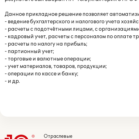
Данное прикладное решение позволяет автоматизи
- ведение бухгалтерского и налогового учета хоз
- расчеты с подотчётными лицами, с организациями
- кадровый учет, расчеты с персоналом по оплате т
- расчеты по налогу на прибыль;
- партионный учет;
- торговые и валютные операции;
- учет материалов, товаров, продукции;
- операции по кассе и банку;
- и др.
Отраслевые