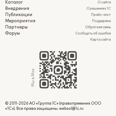
Каталог
О сайте
Внедрения
О решениях 1С
Публикации
Прайс-лист
Мероприятия
Поддержка
Партнеры
Обратная связь
Форум
Сообщить об ошибке
Карта сайта
Мы в Max
© 2011-2026 АО «Группа 1С» (правопреемник ООО
«1С»). Все права защищены.
websol@1c.ru