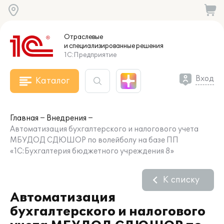
Отраслевые
и специализированные
решения
1С:Предприятие
Вход
Каталог
Главная
Внедрения
Автоматизация бухгалтерского и налогового учета
МБУДОД СДЮШОР по волейболу на базе ПП
«1С:Бухгалтерия бюджетного учреждения 8»
К списку
Автоматизация
бухгалтерского и налогового