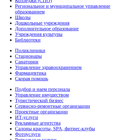
Колледжи (СПО)
Региональное и муниципальное управление
образованием
Школы
Дошкольные учреждения
Дополнительное образование
Учреждения культуры
Библиотеки
Поликлиники
Стационары
Санатории
Управление здравоохранением
Фармацевтика
Скорая помощь
Подбор и наем персонала
Управление имуществом
Туристический бизнес
Сервисно-ремонтные организации
Проектные организации
ИТ-услуги
Рекламные агентства
Салоны красоты, SPA, фитнес-клубы
Фотоуслуги
Ритуальные услуги