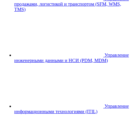
продажами, логистикой и транспортом (SFM, WMS,
TMS)
Управление
инженерными данными и НСИ (PDM, MDM)
Управление
информационными технологиями (ITIL)