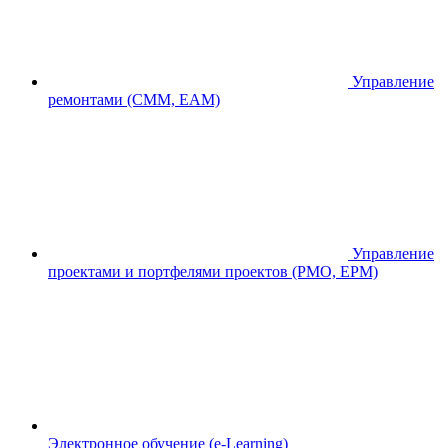
Управление
ремонтами (CMM, EAM)
Управление
проектами и портфелями проектов (PMO, EPM)
Электронное обучение (e-Learning)