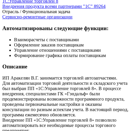
1С:Управление торговлей 8
Внедрения продукта всеми партнерами "1С"
89264
Отрасль / Функциональная задача
Сервисно-ремонтные организации
Автоматизированы следующие функции:
Взаиморасчеты с поставщиками
Оформление заказов поставщикам
Управление отношениями с поставщиками
Формирование графика оплаты поставщикам
Описание
ИП Аракелян В.Г. занимается торговлей автозапчастями.
Для автоматизации торговой деятельности и складского учета
был выбран ПП «1С:Управление торговлей 8». В процессе
внедрения, специалистами ГК «Гэндальф» были
продемонстрированы возможности программного продукта,
проведены первоначальные настройки и оказаны
консультации по разным аспектам учета. В настоящий период,
программа ежемесячно обновляется.
Внедрение ПП «1С:Управление торговлей 8» позволило
автоматизировать все необходимые процессы торгового
предприятия: