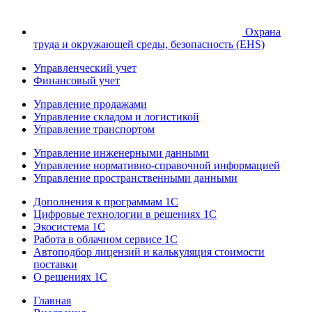
Охрана
труда и окружающей среды, безопасность (EHS)
Управленческий учет
Финансовый учет
Управление продажами
Управление складом и логистикой
Управление транспортом
Управление инженерными данными
Управление нормативно-справочной информацией
Управление пространственными данными
Дополнения к программам 1С
Цифровые технологии в решениях 1С
Экосистема 1С
Работа в облачном сервисе 1С
Автоподбор лицензий и калькуляция стоимости
поставки
О решениях 1С
Главная