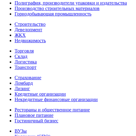
Полиграфия, производители упаковки и издательства
Производство строительных материалов
Горнодобывающая промышленность
Строительство
Девелопмент
ЖКХ
Недвижимость
Торговля
Склад
Логистика
Транспорт
Страхование
Ломбард
Лизинг
Кредитные организации
Некредитные финансовые организации
Рестораны и общественное питание
Плановое питание
Гостиничный бизнес
ВУЗы