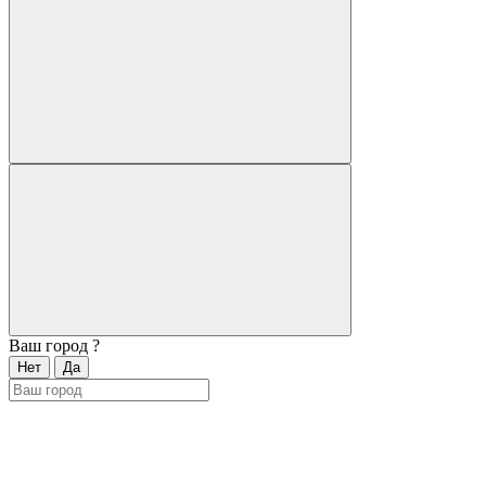
Ваш город
?
Нет
Да