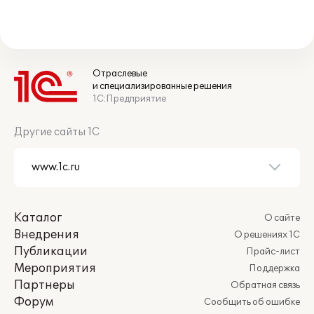
Отраслевые
и специализированные решения
1С:Предприятие
Другие сайты 1С
Каталог
О сайте
Внедрения
О решениях 1С
Публикации
Прайс-лист
Мероприятия
Поддержка
Партнеры
Обратная связь
Форум
Сообщить об ошибке