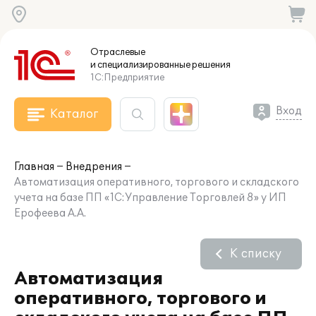
Отраслевые
и специализированные
решения
1С:Предприятие
Вход
Каталог
Главная
Внедрения
Автоматизация оперативного, торгового и складского
учета на базе ПП «1С:Управление Торговлей 8» у ИП
Ерофеева А.А.
К списку
Автоматизация
оперативного, торгового и