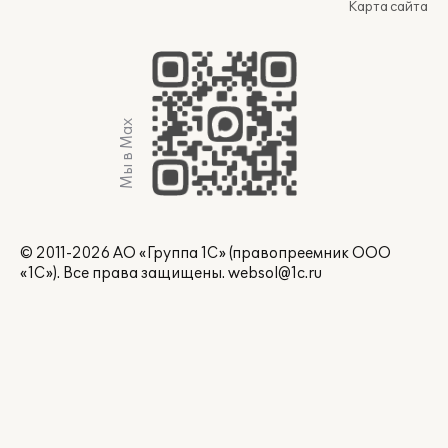
Карта сайта
Мы в Max
© 2011-2026 АО «Группа 1С» (правопреемник ООО
«1С»). Все права защищены.
websol@1c.ru