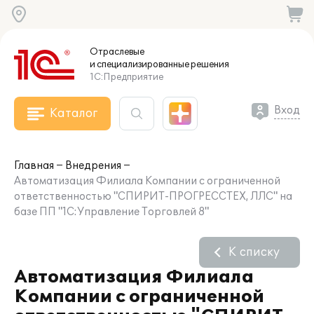
Отраслевые
и специализированные
решения
1С:Предприятие
Вход
Каталог
Главная
Внедрения
Автоматизация Филиала Компании с ограниченной
ответственностью "СПИРИТ-ПРОГРЕССТЕХ, ЛЛС" на
базе ПП "1С:Управление Торговлей 8"
К списку
Автоматизация Филиала
Компании с ограниченной