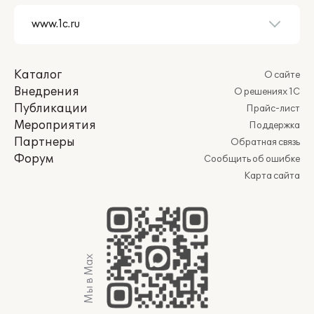
Каталог
О сайте
Внедрения
О решениях 1С
Публикации
Прайс-лист
Мероприятия
Поддержка
Партнеры
Обратная связь
Форум
Сообщить об ошибке
Карта сайта
Мы в Max