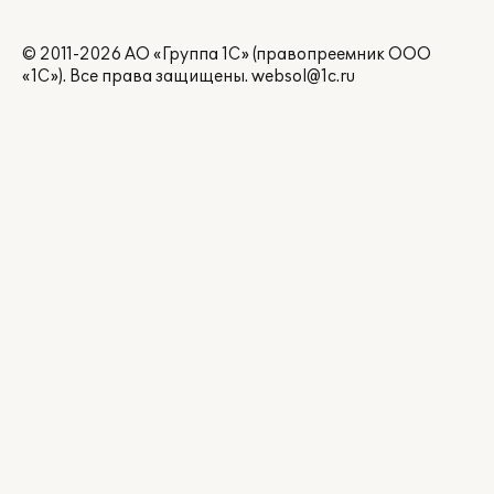
© 2011-2026 АО «Группа 1С» (правопреемник ООО
«1С»). Все права защищены.
websol@1c.ru