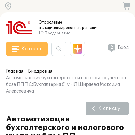
Отраслевые
и специализированные
решения
1С:Предприятие
Вход
Каталог
Главная
Внедрения
Автоматизация бухгалтерского и налогового учета на
базе ПП "1С:Бухгалтерия 8" у ЧЛ Ширяева Максима
Алексеевича
К списку
Автоматизация
бухгалтерского и налогового