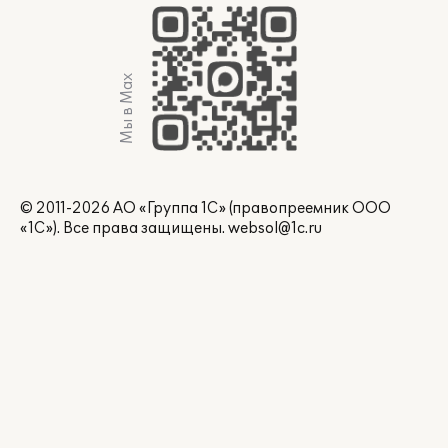
Мы в Max
© 2011-2026 АО «Группа 1С» (правопреемник ООО
«1С»). Все права защищены.
websol@1c.ru