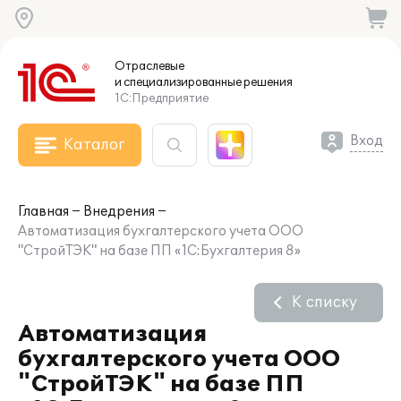
Отраслевые
и специализированные
решения
1С:Предприятие
Вход
Каталог
Главная
Внедрения
Автоматизация бухгалтерского учета ООО
"СтройТЭК" на базе ПП «1С:Бухгалтерия 8»
К списку
Автоматизация
бухгалтерского учета ООО
"СтройТЭК" на базе ПП