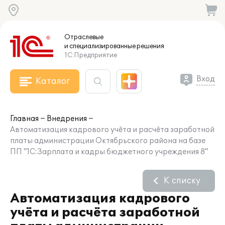
Отраслевые
и специализированные
решения
1С:Предприятие
Вход
Каталог
Главная
Внедрения
Автоматизация кадрового учёта и расчёта заработной
платы администрации Октябрьского района на базе
ПП "1С:Зарплата и кадры бюджетного учреждения 8"
К списку
Автоматизация кадрового
учёта и расчёта заработной