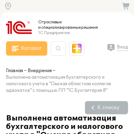
Отраслевые
и специализированные
решения
1С:Предприятие
Вход
Каталог
Главная
Внедрения
Выполнена автоматизация бухгалтерского и
налогового учета в "Омская областная коллегия
адвокатов" с помощью ПП "1С:Бухгалтерия 8"
К списку
Выполнена автоматизация
бухгалтерского и налогового