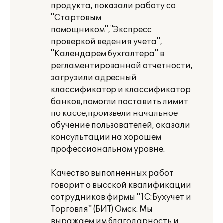
продукта, показали работу со
"Стартовым
помощником","Экспресс
проверкой ведения учета",
"Календарем бухгалтера" в
регламентированной отчетности,
загрузили адресный
классификатор и классификатор
банков,помогли поставить лимит
по кассе,произвели начальное
обучение пользователей, оказали
консультации на хорошем
профессиональном уровне.
Качество выполненных работ
говорит о высокой квалификации
сотрудников фирмы "1С:Бухучет и
Торговля" (БИТ) Омск. Мы
выражаем им благодарность и