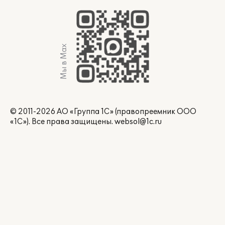
Мы в Max
© 2011-2026 АО «Группа 1С» (правопреемник ООО
«1С»). Все права защищены.
websol@1c.ru