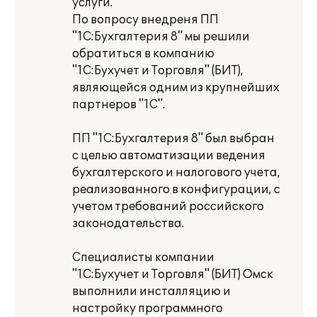
услуги.
По вопросу внедреня ПП
"1С:Бухгалтерия 8" мы решили
обратиться в компанию
"1С:Бухучет и Торговля" (БИТ),
являющейся одним из крупнейших
партнеров "1С".
ПП "1С:Бухгалтерия 8" был выбран
с целью автоматизации ведения
бухгалтерского и налогового учета,
реализованного в конфигурации, с
учетом требований российского
законодательства.
Специалисты компании
"1С:Бухучет и Торговля" (БИТ) Омск
выполнили инсталляцию и
настройку программного