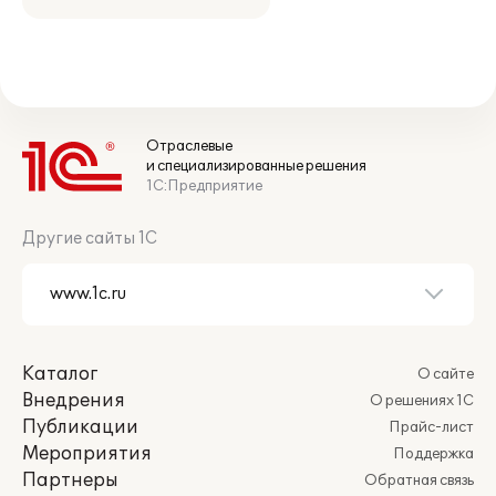
Отраслевые
и специализированные решения
1С:Предприятие
Другие сайты 1С
Каталог
О сайте
Внедрения
О решениях 1С
Публикации
Прайс-лист
Мероприятия
Поддержка
Партнеры
Обратная связь