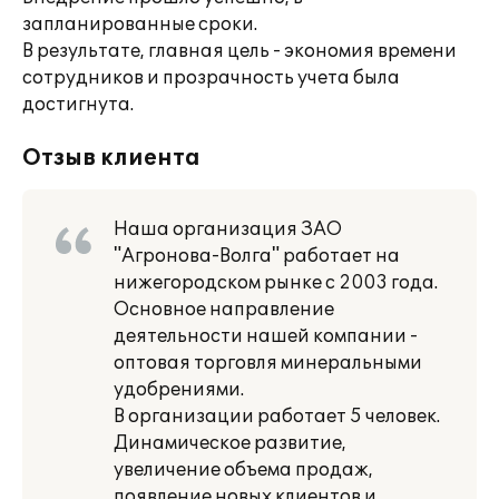
запланированные сроки.
В результате, главная цель - экономия времени
сотрудников и прозрачность учета была
достигнута.
Отзыв клиента
Наша организация ЗАО
"Агронова-Волга" работает на
нижегородском рынке с 2003 года.
Основное направление
деятельности нашей компании -
оптовая торговля минеральными
удобрениями.
В организации работает 5 человек.
Динамическое развитие,
увеличение объема продаж,
появление новых клиентов и