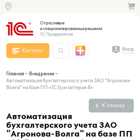
Отраслевые
и специализированные
решения
1С:Предприятие
Вход
Каталог
Главная
Внедрения
Автоматизация бухгалтерского учета ЗАО "Агронова-
Волга" на базе ПП «1С:Бухгалтерия 8»
К списку
Автоматизация
бухгалтерского учета ЗАО
"Агронова-Волга" на базе ПП