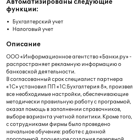
Автоматизированы следующие
функции:
Бухгалтерский учет
Налоговый учет
Описание
ООО «Информационное агентство «Банки.ру» -
распространяет рекламную информацию о
банковской деятельности.
В согласованный срок специалист партнера
«1С» установил ПП «1C:Бухгалтерия 8», произвел
все необходимые настройки, обеспечивающие
методически правильную работу с программой,
оказал помощь в заполнении справочников,
выборе варианта учетной политики. Кроме того,
с сотрудниками фирмы было проведено
начальное обучение: работе с данной
программой, процедуре создания резервной