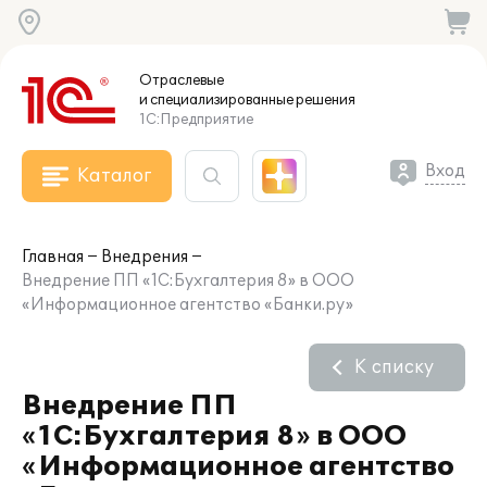
Отраслевые
и специализированные
решения
1С:Предприятие
Вход
Каталог
Главная
Внедрения
Внедрение ПП «1C:Бухгалтерия 8» в ООО
«Информационное агентство «Банки.ру»
К списку
Внедрение ПП
«1C:Бухгалтерия 8» в ООО
«Информационное агентство