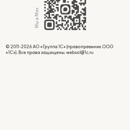
Мы в Max
© 2011-2026 АО «Группа 1С» (правопреемник ООО
«1С»). Все права защищены.
websol@1c.ru