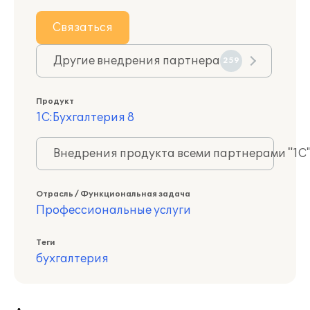
Связаться
Другие внедрения партнера
259
Продукт
1С:Бухгалтерия 8
Внедрения продукта всеми партнерами "1С
Отрасль / Функциональная задача
Профессиональные услуги
Теги
бухгалтерия