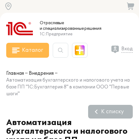
Отраслевые
и специализированные
решения
1С:Предприятие
Вход
Каталог
Главная
Внедрения
Автоматизация бухгалтерского и налогового учета на
базе ПП "1С:Бухгалтерия 8" в компании ООО "Первые
шаги"
К списку
Автоматизация
бухгалтерского и налогового