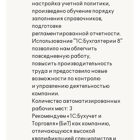
настройка учетной политики,
произведено обучение порядку
заполнения справочников,
подготовке
регламентированной отчетности.
Использование "1С:Бухгалтерии 8"
позволило нам облегчить
повседневную работу,
повысить производительность
труда и предоставило новые
возможности по контролю
и управлению деятельностью
компании.
Количество автоматизированных
рабочих мест: 3
Рекомендуем «1С:Бухучет и
Торговля» (БиТ) как компанию,
отличающуюся высокой
квалификацией специалистов и