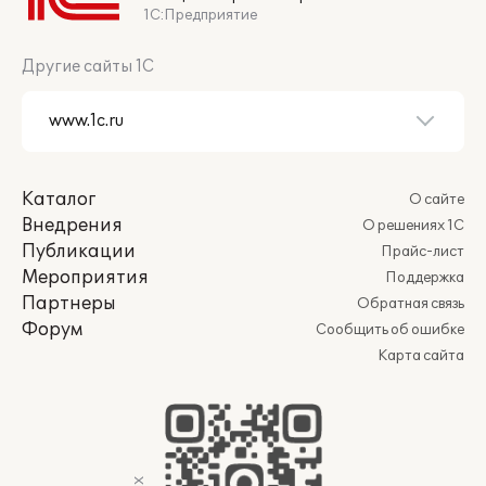
1С:Предприятие
Другие сайты 1С
Каталог
О сайте
Внедрения
О решениях 1С
Публикации
Прайс-лист
Мероприятия
Поддержка
Партнеры
Обратная связь
Форум
Сообщить об ошибке
Карта сайта