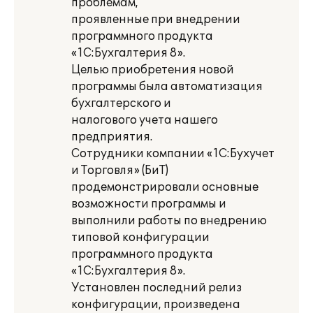
проблемам,
проявленные при внедрении
программного продукта
«1С:Бухгалтерия 8».
Целью приобретения новой
программы была автоматизация
бухгалтерского и
налогового учета нашего
предприятия.
Сотрудники компании «1С:Бухучет
и Торговля» (БиТ)
продемонстрировали основные
возможности программы и
выполнили работы по внедрению
типовой конфигурации
программного продукта
«1С:Бухгалтерия 8».
Установлен последний релиз
конфигурации, произведена