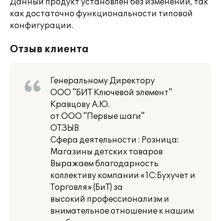
Данный продукт установлен без изменений, так
как достаточно функциональности типовой
конфигурации.
Отзыв клиента
Генеральному Директору
ООО "БИТ Ключевой элемент"
Кравцову А.Ю.
от ООО "Первые шаги"
ОТЗЫВ
Сфера деятельности : Розница:
Магазины детских товаров
Выражаем благодарность
коллективу компании «1С:Бухучет и
Торговля» (БиТ) за
высокий профессионализм и
внимательное отношение к нашим