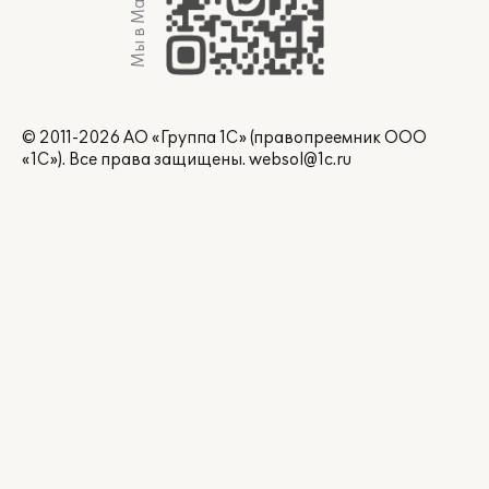
Мы в Max
© 2011-2026 АО «Группа 1С» (правопреемник ООО
«1С»). Все права защищены.
websol@1c.ru