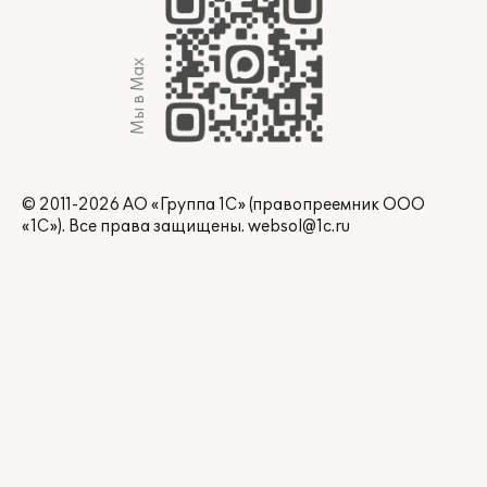
Мы в Max
© 2011-2026 АО «Группа 1С» (правопреемник ООО
«1С»). Все права защищены.
websol@1c.ru