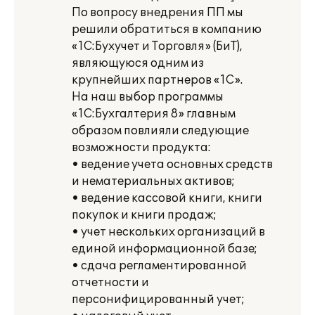
По вопросу внедрения ПП мы
решили обратиться в компанию
«1С:Бухучет и Торговля» (БиТ),
являющуюся одним из
крупнейших партнеров «1С».
На наш выбор программы
«1С:Бухгалтерия 8» главным
образом повлияли следующие
возможности продукта:
• ведение учета основных средств
и нематериальных активов;
• ведение кассовой книги, книги
покупок и книги продаж;
• учет нескольких организаций в
единой информационной базе;
• сдача регламентированной
отчетности и
персонифицированный учет;