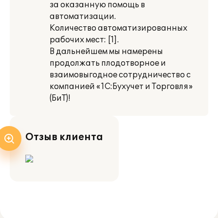
за оказанную помощь в
автоматизации.
Количество автоматизированных
рабочих мест: [1].
В дальнейшем мы намерены
продолжать плодотворное и
взаимовыгодное сотрудничество с
компанией «1С:Бухучет и Торговля»
(БиТ)!
Отзыв клиента