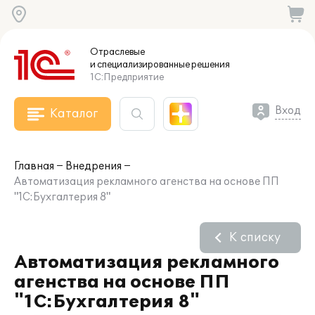
Отраслевые
и специализированные
решения
1С:Предприятие
Вход
Каталог
Главная
Внедрения
Автоматизация рекламного агенства на основе ПП
"1С:Бухгалтерия 8"
К списку
Автоматизация рекламного
агенства на основе ПП
"1С:Бухгалтерия 8"