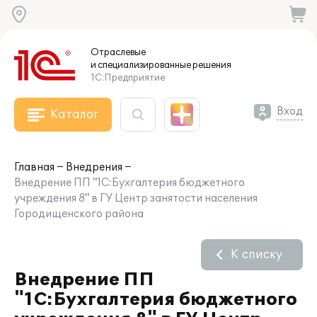
Отраслевые
и специализированные
решения
1С:Предприятие
Вход
Каталог
Главная
Внедрения
Внедрение ПП "1С:Бухгалтерия бюджетного
учреждения 8" в ГУ Центр занятости населения
Городищенского района
К списку
Внедрение ПП
"1С:Бухгалтерия бюджетного