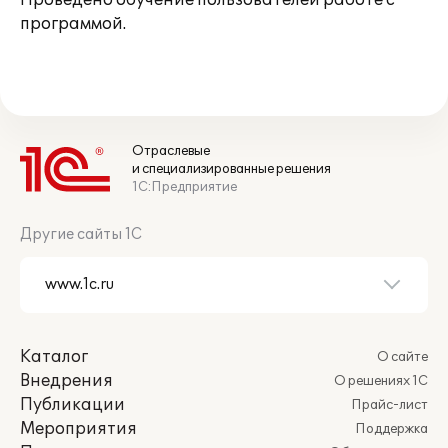
Проведено обучение пользователей работе с
программой.
Отраслевые
и специализированные решения
1С:Предприятие
Другие сайты 1С
Каталог
О сайте
Внедрения
О решениях 1С
Публикации
Прайс-лист
Мероприятия
Поддержка