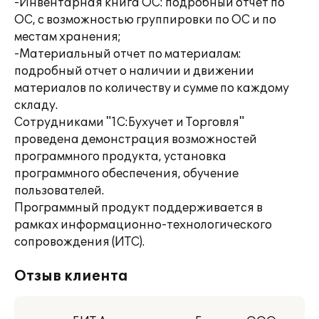
-Инвентарная книга ОС: подробный отчет по
ОС, с возможностью группировки по ОС и по
местам хранения;
-Материальный отчет по материалам:
подробный отчет о наличии и движении
материалов по количеству и сумме по каждому
складу.
Сотрудниками "1С:Бухучет и Торговля"
проведена демонстрация возможностей
программного продукта, установка
программного обеспечения, обучение
пользователей.
Программный продукт поддерживается в
рамках информационно-технологического
сопровождения (ИТС).
Отзыв клиента