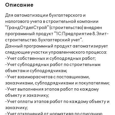
Описание
Для автоматизации бухгалтерского и
налогового учета в строительной компании
"ГрандОтделСтрой" (строительство) внедрен
программный продукт "1C:Предприятие 8. Элит-
строительство. Бухгалтерский учет".
Данный программный продукт автоматизирует
следующие участки управленческого процесса:
-Учет собственных и субподрядных работ;
-Учет субподрядных работ по строительным
объектам и субподрядчикам;
-Учет взаиморасчетов с поставщиками,
заказчиками, субподрядчиками и покупателями;
-Учет выполнения этапов работ по каждому
объекту и заказчику;
-Учет оплаты этапов работ по каждому объекту и
заказчику;
-Учет отклонений от норматива по списанию