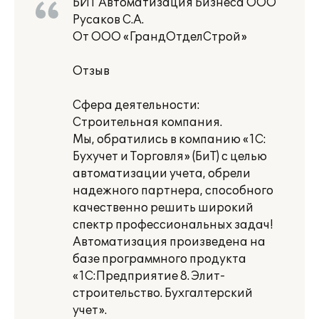
БИТ Автоматизация Бизнеса ООО
Русаков С.А.
От ООО «ГрандОтделСтрой»
Отзыв
Сфера деятельности:
Строительная компания.
Мы, обратились в компанию «1С:
Бухучет и Торговля» (БиТ) с целью
автоматизации учета, обрели
надежного партнера, способного
качественно решить широкий
спектр профессиональных задач!
Автоматизация произведена на
базе программного продукта
«1С:Предприятие 8. Элит-
строительство. Бухгалтерский
учет».