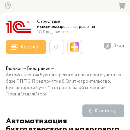
Отраслевые
и специализированные
решения
1С:Предприятие
Вход
Каталог
Главная
Внедрения
Автоматизация бухгалтерского и налогового учета на
базе ПП "1С:Предприятие 8. Элит-строительство.
Бухгалтерский учет" в строительной компании
"ГрандОтделСтрой"
К списку
Автоматизация
бухгалтерского и налогового