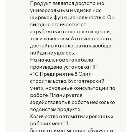
Продукт является достаточно
универсальным и удивил нас
широкой функциональностью. Он
выгодно отличается от
зарубежных аналогов как ценой,
так и качеством. А отечественных
достойных аналогов нам вообще
найди не удалось.
На начальном этапе была
произведена установка ПП
«1С:Предприятие 8. Элит-
строительство. Бухгалтерский
учет», начальные консультации по
работе. Планируется
задействовать в работе несколько
подсистем продукта.
Количество автоматизированных
рабочих мест : 1.
Благодарим компанию «Бухучет и