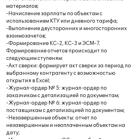
материалов;
-Начисление зарплаты по объектам с
использованием КТУ или дневного тарифа;
-Выполнение двусторонних и многосторонних
взаимозачетов;
-Формирование КС-2, КС-3 и ЭСМ-7.
Формирование отчетов происходит по
следующим ступеням:
-Акт сверки: формирует акт сверки за период по
выбранному контрагенту с возможностью
открытия в Excel;
-Журнал-ордер № 5: журнал-ордер по
заказчикам с детализацией по документам;
-Журнал-ордер № 6: журнал-ордер по
поставщикам с детализацией по документам;
-Незавершенные объекты: отчет по
незавершенным и неоплаченным объектам на
дату;