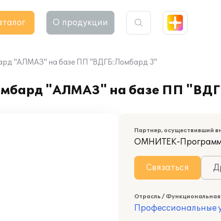
аталог
О продукции
ард "АЛМАЗ" на базе ПП "ВДГБ:Ломбард 3"
омбард "АЛМАЗ" на базе ПП "ВДГ
Партнер, осуществивший в
ОМНИТЕК-Программ
Связаться
Д
Отрасль / Функциональная
Профессиональные у