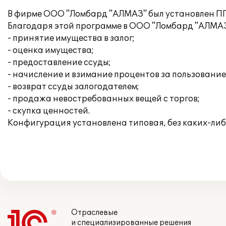
В фирме ООО "Ломбард "АЛМАЗ" был установлен ПП
Благодаря этой программе в ООО "Ломбард "АЛМАЗ"
- принятие имущества в залог;
- оценка имущества;
- предоставление ссуды;
- начисление и взимание процентов за пользование
- возврат ссуды залогодателем;
- продажа невостребованных вещей с торгов;
- скупка ценностей.
Конфигурация установлена типовая, без каких-либ
Отраслевые
и специализированные решения