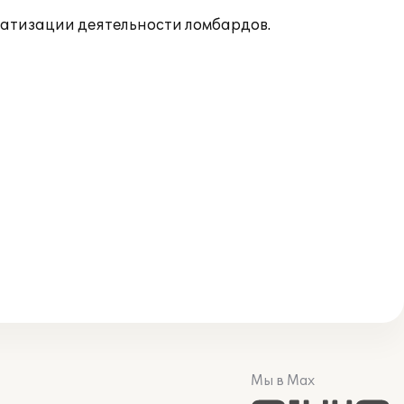
матизации деятельности ломбардов.
Мы в Max