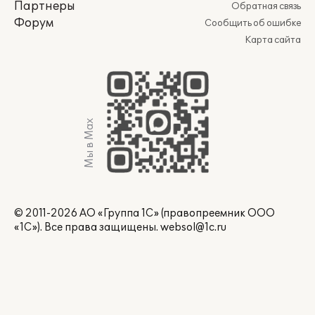
Партнеры
Обратная связь
Форум
Сообщить об ошибке
Карта сайта
Мы в Max
© 2011-2026 АО «Группа 1С» (правопреемник ООО
«1С»). Все права защищены.
websol@1c.ru