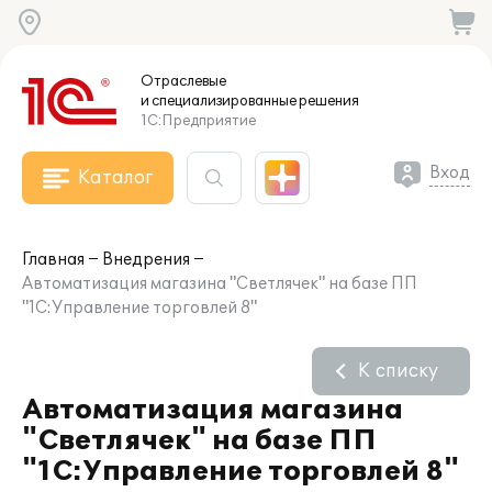
Отраслевые
и специализированные
решения
1С:Предприятие
Вход
Каталог
Главная
Внедрения
Автоматизация магазина "Светлячек" на базе ПП
"1С:Управление торговлей 8"
К списку
Автоматизация магазина
"Светлячек" на базе ПП
"1С:Управление торговлей 8"