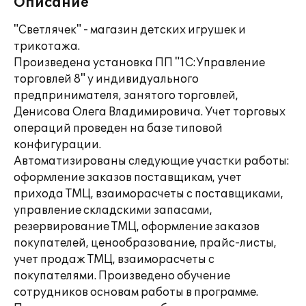
Описание
"Светлячек" - магазин детских игрушек и
трикотажа.
Произведена установка ПП "1С:Управление
торговлей 8" у индивидуального
предпринимателя, занятого торговлей,
Денисова Олега Владимировича. Учет торговых
операций проведен на базе типовой
конфигурации.
Автоматизированы следующие участки работы:
оформление заказов поставщикам, учет
прихода ТМЦ, взаиморасчеты с поставщиками,
управление складскими запасами,
резервирование ТМЦ, оформление заказов
покупателей, ценообразование, прайс-листы,
учет продаж ТМЦ, взаиморасчеты с
покупателями. Произведено обучение
сотрудников основам работы в программе.