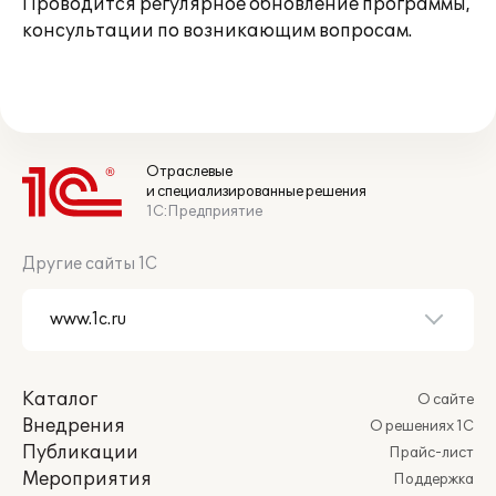
Проводится регулярное обновление программы,
консультации по возникающим вопросам.
Отраслевые
и специализированные решения
1С:Предприятие
Другие сайты 1С
Каталог
О сайте
Внедрения
О решениях 1С
Публикации
Прайс-лист
Мероприятия
Поддержка