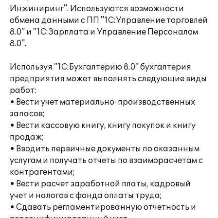
Инжиниринг". Используются возможности
обмена данными с ПП "1С:Управление торговлей
8.0" и "1С:Зарплата и Управление Персоналом
8.0".
Используя "1С:Бухгалтерию 8.0" бухгалтерия
предприятия может выполнять следующие виды
работ:
• Вести учет материально-производственных
запасов;
• Вести кассовую книгу, книгу покупок и книгу
продаж;
• Вводить первичные документы по оказанным
услугам и получать отчеты по взаиморасчетам с
контрагентами;
• Вести расчет заработной платы, кадровый
учет и налогов с фонда оплаты труда;
• Сдавать регламентированную отчетность и