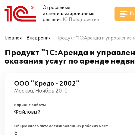
Отраслевые
К
и специализированные
решения
1С:Предприятие
Главная
Внедрения
Продукт "1С:Аренда и управление 
Продукт "1С:Аренда и управле
оказания услуг по аренде недв
ООО "Кредо - 2002"
Москва, Ноябрь 2010
Вариант работы
Файловый
Общее число автоматизированных рабочих мест
6