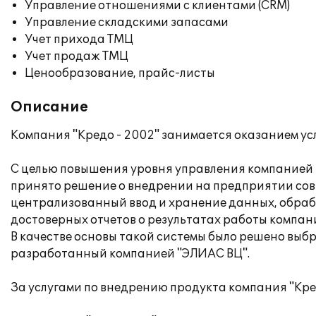
Управление отношениями с клиентами (CRM)
Управление складскими запасами
Учет прихода ТМЦ
Учет продаж ТМЦ
Ценообразование, прайс-листы
Описание
Компания "Кредо - 2002" занимается оказанием ус
С целью повышения уровня управления компанией 
принято решение о внедрении на предприятии сов
централизованный ввод и хранение данных, обра
достоверных отчетов о результатах работы компан
В качестве основы такой системы было решено выб
разработанный компанией "ЭЛИАС ВЦ".
За услугами по внедрению продукта компания "Кре