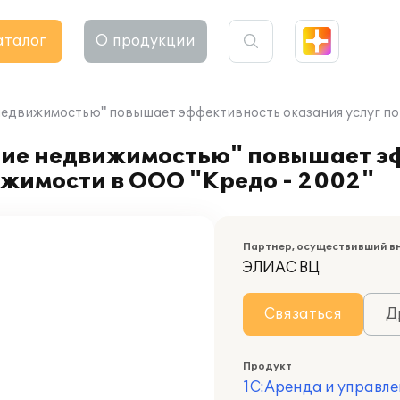
аталог
О продукции
недвижимостью" повышает эффективность оказания услуг по
ние недвижимостью" повышает э
ижимости в ООО "Кредо - 2002"
Партнер, осуществивший в
ЭЛИАС ВЦ
Связаться
Д
Продукт
1С:Аренда и управл