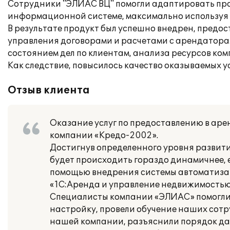
Сотрудники "ЭЛИАС ВЦ" помогли адаптировать про
информационной системе, максимально используя 
В результате продукт был успешно внедрен, предо
управления договорами и расчетами с арендатора
состоянием дел по клиентам, анализа ресурсов ко
Как следствие, повысилось качество оказываемых у
Отзыв клиента
Оказание услуг по предоставлению в аре
компании «Кредо-2002».
Достигнув определенного уровня развити
будет происходить гораздо динамичнее, е
помощью внедрения системы автоматизац
«1С:Аренда и управление недвижимость
Специалисты компании «ЭЛИАС» помогли н
настройку, провели обучение наших сотр
нашей компании, разъяснили порядок да