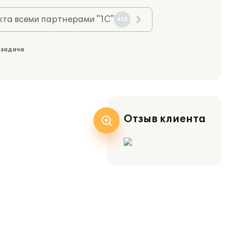
та всеми партнерами "1С"
415
 задача
Отзыв клиента