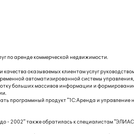
луг по аренде коммерческой недвижимости.
и качества оказываемых клиентам услуг руководство
ременной автоматизированной системы управления,
ботку больших массивов информации и формировани
ии.
рать программный продукт "1С:Аренда и управление
до - 2002" также обратилась к специалистам "ЭЛИАС 