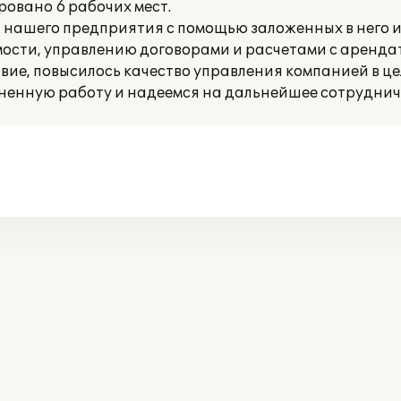
ровано 6 рабочих мест.
 нашего предприятия с помощью заложенных в него 
ости, управлению договорами и расчетами с аренд
вие, повысилось качество управления компанией в це
енную работу и надеемся на дальнейшее сотруднич