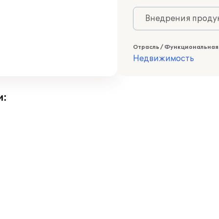
Внедрения продук
Отрасль / Функциональная
Недвижимость
и: