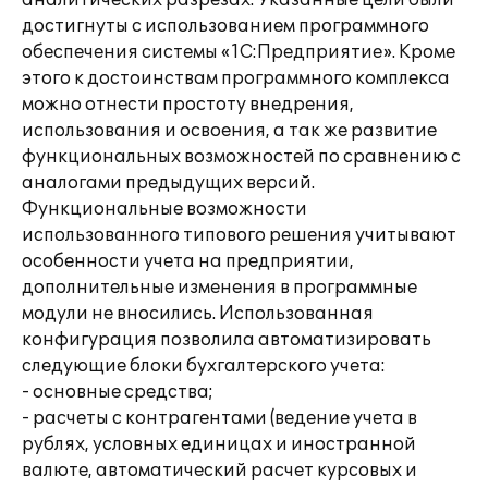
аналитических разрезах. Указанные цели были
достигнуты с использованием программного
обеспечения системы «1С:Предприятие». Кроме
этого к достоинствам программного комплекса
можно отнести простоту внедрения,
использования и освоения, а так же развитие
функциональных возможностей по сравнению с
аналогами предыдущих версий.
Функциональные возможности
использованного типового решения учитывают
особенности учета на предприятии,
дополнительные изменения в программные
модули не вносились. Использованная
конфигурация позволила автоматизировать
следующие блоки бухгалтерского учета:
- основные средства;
- расчеты с контрагентами (ведение учета в
рублях, условных единицах и иностранной
валюте, автоматический расчет курсовых и