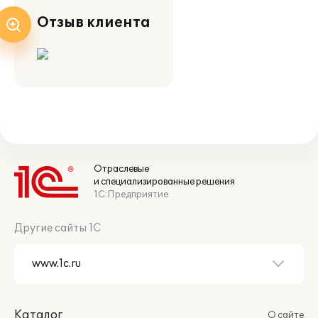
Отзыв клиента
Отраслевые
и специализированные решения
1С:Предприятие
Другие сайты 1С
Каталог
О сайте