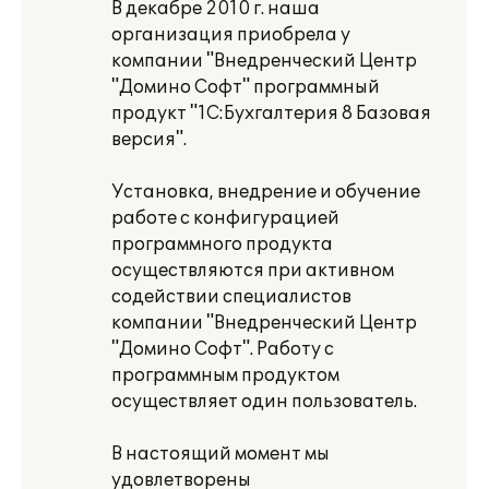
В декабре 2010 г. наша
организация приобрела у
компании "Внедренческий Центр
"Домино Софт" программный
продукт "1C:Бухгалтерия 8 Базовая
версия".
Установка, внедрение и обучение
работе с конфигурацией
программного продукта
осуществляются при активном
содействии специалистов
компании "Внедренческий Центр
"Домино Софт". Работу с
программным продуктом
осуществляет один пользователь.
В настоящий момент мы
удовлетворены