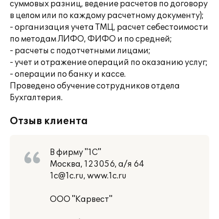
суммовых разниц, ведение расчетов по договору
в целом или по каждому расчетному документу);
- организация учета ТМЦ, расчет себестоимости
по методам ЛИФО, ФИФО и по средней;
- расчеты с подотчетными лицами;
- учет и отражение операций по оказанию услуг;
- операции по банку и кассе.
Проведено обучение сотрудников отдела
Бухгалтерия.
Отзыв клиента
В фирму "1С"
Москва, 123056, а/я 64
1c@1c.ru, www.1c.ru
ООО "Карвест"