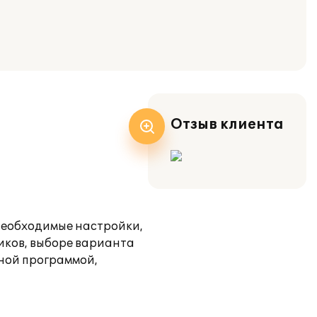
Отзыв клиента
 необходимые настройки,
иков, выборе варианта
нной программой,