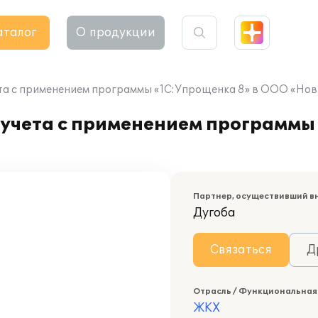
аталог
О продукции
ета с применением программы «1С:Упрощенка 8» в ООО «Но
 учета с применением программы
Партнер, осуществивший в
Дугоба
Связаться
Д
Отрасль / Функциональная
ЖКХ