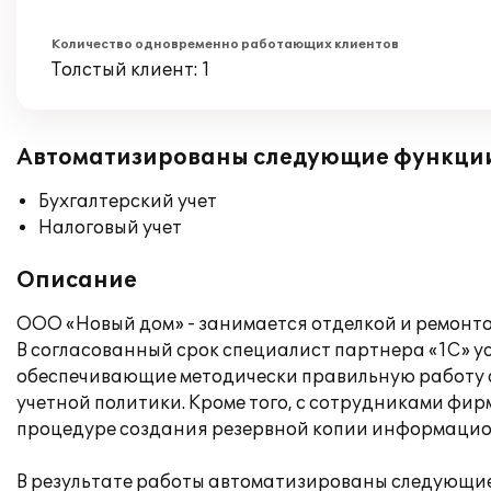
Количество одновременно работающих клиентов
Толстый клиент: 1
Автоматизированы следующие функци
Бухгалтерский учет
Налоговый учет
Описание
ООО «Новый дом» - занимается отделкой и ремонто
В согласованный срок специалист партнера «1С» у
обеспечивающие методически правильную работу с
учетной политики. Кроме того, с сотрудниками фир
процедуре создания резервной копии информацио
В результате работы автоматизированы следующие