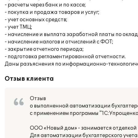
- расчеты через банк и по кассе;
- покупка и продажа товаров и услуг;
- учет основных средств;
- учет ТМЦ;
- начисление и выплата заработной платы по оклад
- начисление налогов и отчислений с ФОТ;
- закрытие отчетного периода;
- подготовка регламентированной отчетности.
Даны разъяснения по информационно-технологич
Отзыв клиента
Отзыв
о выполненной автоматизации бухгалтер
с применением программы "1С:Упрощенка
ООО «Новый дом» - занимается отделкой 
Для автоматизации бухгалтерского учета