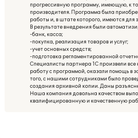
прогрессивную программу, имеющую, к то
производителя. Программа была приобре
работы и, в штате которого, имеются дл
В результате внедрения были автоматиз
-банк, касса;
-покупка, реализация товаров и услуг;
-учет основных средств;
-подготовка регламентированной отчетн
Специалисты партнера 1С произвели все
работу с программой, оказали помощь в 
того, с нашими сотрудниками было прове
создания архивной копии. Даны разъяс
Наша компания довольна качеством выпо
квалифицированную и качественную раб