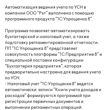
Автоматизация ведения учета по УСН в
компании ООО "Рэт" выполнена с помощью
программного продукта "1С:Упрощенка 8".
Программа позволяет автоматизировать
бухгалтерский и налоговый учет, а также
подготовку регламентированной отчетности.
ПП "1С:Упрощенка 8" представляет
совокупность платформы "1С:Предприятие 8" и
специальной поставки конфигурации
"Бухгалтерия предприятия", которая
предварительно настроена для ведения учета
по УСН.
- Налоговый учет "1С:Упрощенке 8" ведется
автоматически: записи "Книги учета доходов и
расходов" формируются программой при
регистрации первичных документов и
выполнении регламентных операций.