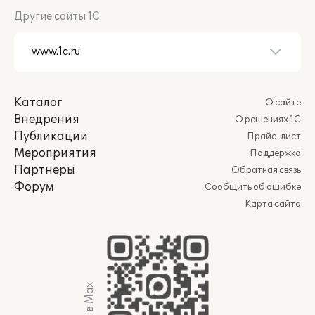
Другие сайты 1С
Каталог
О сайте
Внедрения
О решениях 1С
Публикации
Прайс-лист
Мероприятия
Поддержка
Партнеры
Обратная связь
Форум
Сообщить об ошибке
Карта сайта
Мы в Max