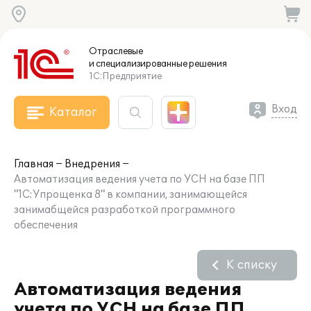
Отраслевые
и специализированные
решения
1С:Предприятие
Вход
Каталог
Главная
Внедрения
Автоматизация ведения учета по УСН на базе ПП
"1С:Упрощенка 8" в компании, занимающейся
занимабщейся разработкой программного
обеспечения
К списку
Автоматизация ведения
учета по УСН на базе ПП