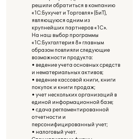
решили обратиться в компанию
«1С:Бухучет и Торговля» (БиТ),
являющуюся одним из
крупнейших партнеров «1С».
На наш выбор программы
«1С:Бухгалтерия 8» главным
образом повлияли следующие
возможности продукта:
• ведение учета основных средств
и нематериальных активов;
• ведение кассовой книги, книги
покупок и книги продаж;
• учет нескольких организаций в
единой информационной базе;
• сдача регламентированной
отчетности и
персонифицированный учет;
• налоговый учет.