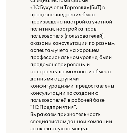
Специалистами фирмы
«1С:Бухучет и Торговля» (БиТ) в
процессе внедрения была
произведена настройка учетной
политики, настройка прав
пользователя (пользователей),
оказаны консультации по разным
аспектам учета на хорошем
профессиональном уровне, были
продемонстрированы и
настроены возможности обмена
данными с другими
конфигурациями, предоставлены
консультации по созданию
пользователей в рабочей базе
"1С:Предприятия".
Выражаем признательность
специалистам данной компании
за оказанную помощь в