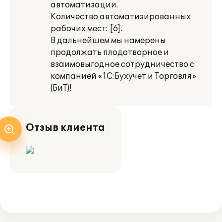
автоматизации.
Количество автоматизированных
рабочих мест: [6].
В дальнейшем мы намерены
продолжать плодотворное и
взаимовыгодное сотрудничество с
компанией «1С:Бухучет и Торговля»
(БиТ)!
Отзыв клиента