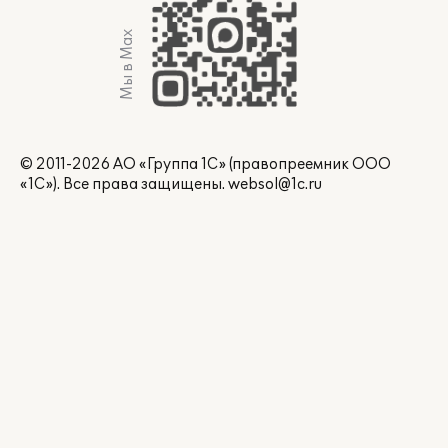
Мы в Max
© 2011-2026 АО «Группа 1С» (правопреемник ООО
«1С»). Все права защищены.
websol@1c.ru