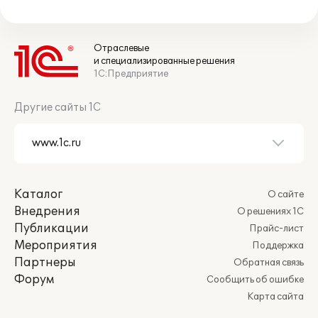
Отраслевые
и специализированные решения
1С:Предприятие
Другие сайты 1С
Каталог
О сайте
Внедрения
О решениях 1С
Публикации
Прайс-лист
Мероприятия
Поддержка
Партнеры
Обратная связь
Форум
Сообщить об ошибке
Карта сайта