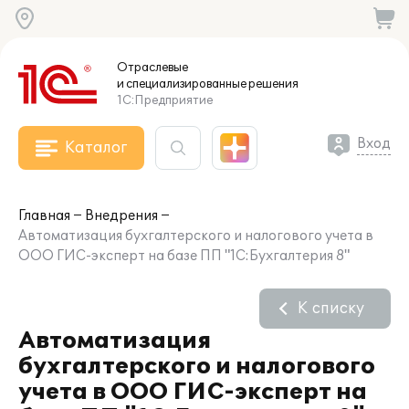
Отраслевые
и специализированные
решения
1С:Предприятие
Вход
Каталог
Главная
Внедрения
Автоматизация бухгалтерского и налогового учета в
ООО ГИС-эксперт на базе ПП "1С:Бухгалтерия 8"
К списку
Автоматизация
бухгалтерского и налогового
учета в ООО ГИС-эксперт на