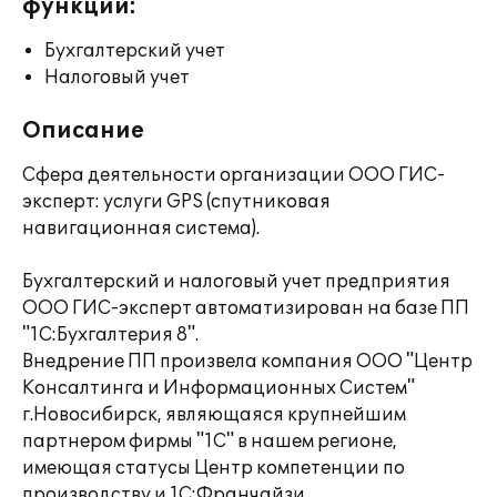
функции:
Бухгалтерский учет
Налоговый учет
Описание
Сфера деятельности организации ООО ГИС-
эксперт: услуги GPS (спутниковая
навигационная система).
Бухгалтерский и налоговый учет предприятия
ООО ГИС-эксперт автоматизирован на базе ПП
"1С:Бухгалтерия 8".
Внедрение ПП произвела компания ООО "Центр
Консалтинга и Информационных Систем"
г.Новосибирск, являющаяся крупнейшим
партнером фирмы "1С" в нашем регионе,
имеющая статусы Центр компетенции по
производству и 1С:Франчайзи,