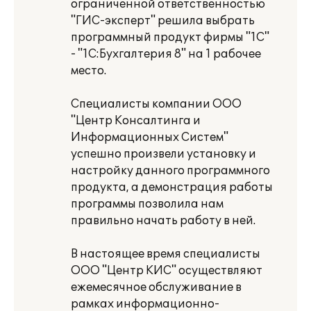
ограниченной ответственностью
"ГИС-эксперт" решила выбрать
программный продукт фирмы "1С"
- "1С:Бухгалтерия 8" на 1 рабочее
место.
Специалисты компании ООО
"Центр Консалтинга и
Информационных Систем"
успешно произвели установку и
настройку данного программного
продукта, а демонстрация работы
программы позволила нам
правильно начать работу в ней.
В настоящее время специалисты
ООО "Центр КИС" осуществляют
ежемесячное обслуживание в
рамках информационно-