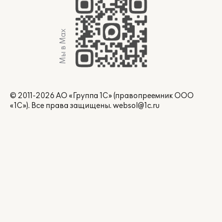
Мы в Max
© 2011-2026 АО «Группа 1С» (правопреемник ООО
«1С»). Все права защищены.
websol@1c.ru