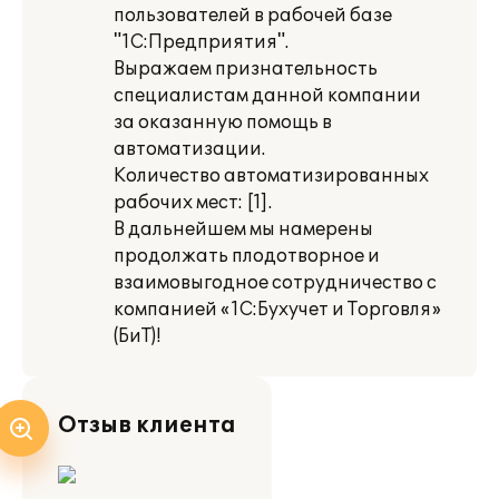
пользователей в рабочей базе
"1С:Предприятия".
Выражаем признательность
специалистам данной компании
за оказанную помощь в
автоматизации.
Количество автоматизированных
рабочих мест: [1].
В дальнейшем мы намерены
продолжать плодотворное и
взаимовыгодное сотрудничество с
компанией «1С:Бухучет и Торговля»
(БиТ)!
Отзыв клиента