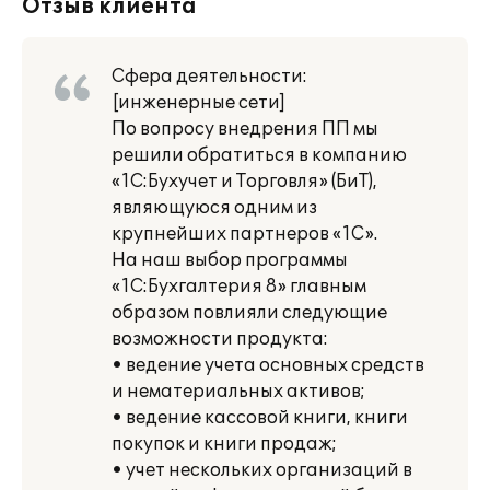
Отзыв клиента
Сфера деятельности:
[инженерные сети]
По вопросу внедрения ПП мы
решили обратиться в компанию
«1С:Бухучет и Торговля» (БиТ),
являющуюся одним из
крупнейших партнеров «1С».
На наш выбор программы
«1С:Бухгалтерия 8» главным
образом повлияли следующие
возможности продукта:
• ведение учета основных средств
и нематериальных активов;
• ведение кассовой книги, книги
покупок и книги продаж;
• учет нескольких организаций в