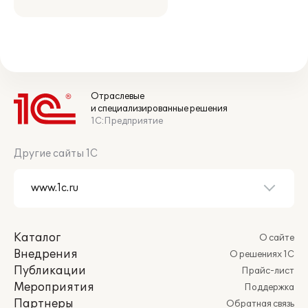
Отраслевые
и специализированные решения
1С:Предприятие
Другие сайты 1С
Каталог
О сайте
Внедрения
О решениях 1С
Публикации
Прайс-лист
Мероприятия
Поддержка
Партнеры
Обратная связь