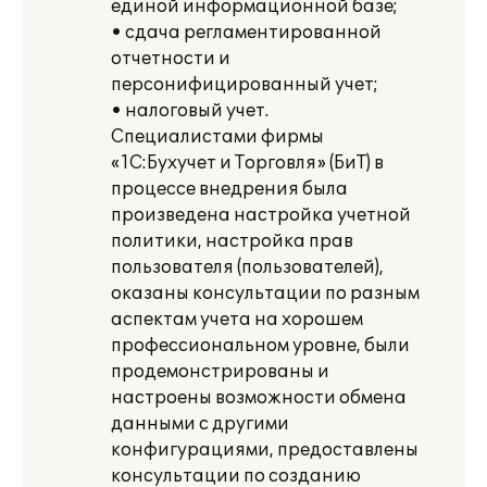
единой информационной базе;
• сдача регламентированной
отчетности и
персонифицированный учет;
• налоговый учет.
Специалистами фирмы
«1С:Бухучет и Торговля» (БиТ) в
процессе внедрения была
произведена настройка учетной
политики, настройка прав
пользователя (пользователей),
оказаны консультации по разным
аспектам учета на хорошем
профессиональном уровне, были
продемонстрированы и
настроены возможности обмена
данными с другими
конфигурациями, предоставлены
консультации по созданию