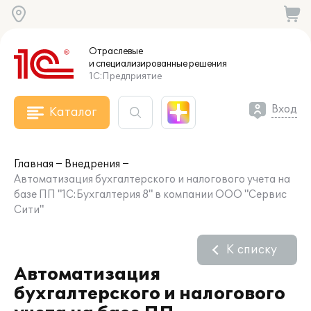
Отраслевые
и специализированные
решения
1С:Предприятие
Вход
Каталог
Главная
Внедрения
Автоматизация бухгалтерского и налогового учета на
базе ПП "1С:Бухгалтерия 8" в компании ООО "Сервис
Сити"
К списку
Автоматизация
бухгалтерского и налогового