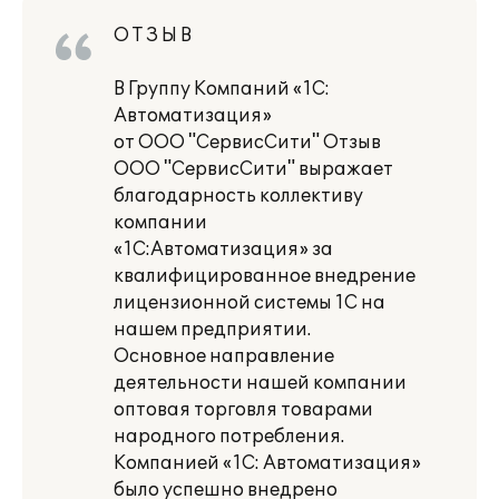
О Т З Ы В
В Группу Компаний «1С:
Автоматизация»
от ООО "СервисСити" Отзыв
ООО "СервисСити" выражает
благодарность коллективу
компании
«1С:Автоматизация» за
квалифицированное внедрение
лицензионной системы 1С на
нашем предприятии.
Основное направление
деятельности нашей компании
оптовая торговля товарами
народного потребления.
Компанией «1С: Автоматизация»
было успешно внедрено