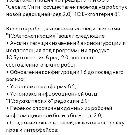
1С:Автоматизация на предприятии ООО
"Сервис Сити" осуществлен переход на работу с
новой редакцией (ред.2.0) "1С:Бухгалтерия 8".
В состав работ ,выполненных специалистами
"1С:Автоматизация" вошли следующие:
• Анализ текущих изменений в конфигурации и
их адаптация под программный продукт
1С:Бухгалтерия 8 ред. 2.0. согласно
составленного плана работ
• Обновление конфигурации 1.6 до последнего
релиза;
• Установка платформы 8.2;
• Установка информационной базы
"1С:Бухгалтерия 8" редакции 2.0;
• Перенос справочных данных из рабочей
информационной базы в базу ред. 2.0;
• Создание пользователей, включая настройку
прав и интерфейсов;