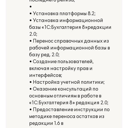
последнего релиза;
•
• Установка платформы 8.2;
• Установка информационной
базы «1С:Бухгалтерия 8»редакции
2.0;
• Перенос справочных данных из
рабочей информационной базы в
базу ред. 2.0;
• Создание пользователей,
включая настройку прав и
интерфейсов;
• Настройка учетной политики;
• Оказание консультаций по
основным отличиям в работе в
«1С:Бухгалтерия 8» редакция 2.0;
• Предоставление инструкции по
методике переноса остатков из
редакции 1.6 в