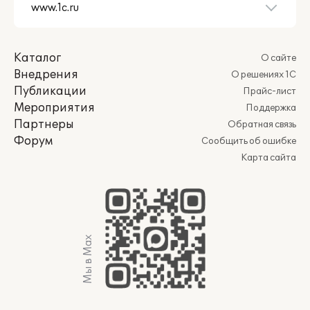
Каталог
О сайте
Внедрения
О решениях 1С
Публикации
Прайс-лист
Мероприятия
Поддержка
Партнеры
Обратная связь
Форум
Сообщить об ошибке
Карта сайта
Мы в Max