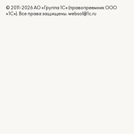
© 2011-2026 АО «Группа 1С» (правопреемник ООО
«1С»). Все права защищены.
websol@1c.ru