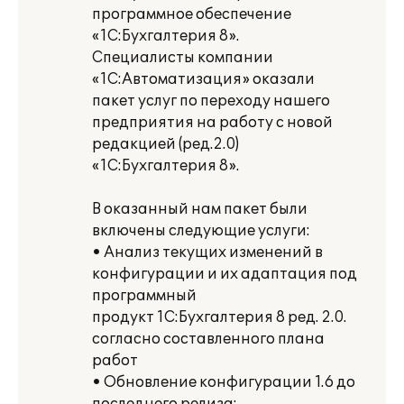
программное обеспечение
«1С:Бухгалтерия 8».
Специалисты компании
«1С:Автоматизация» оказали
пакет услуг по переходу нашего
предприятия на работу с новой
редакцией (ред.2.0)
«1С:Бухгалтерия 8».
В оказанный нам пакет были
включены следующие услуги:
• Анализ текущих изменений в
конфигурации и их адаптация под
программный
продукт 1С:Бухгалтерия 8 ред. 2.0.
согласно составленного плана
работ
• Обновление конфигурации 1.6 до