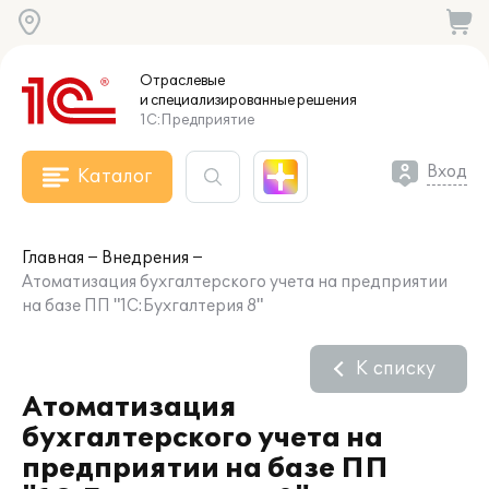
Отраслевые
и специализированные
решения
1С:Предприятие
Вход
Каталог
Главная
Внедрения
Атоматизация бухгалтерского учета на предприятии
на базе ПП "1С:Бухгалтерия 8"
К списку
Атоматизация
бухгалтерского учета на
предприятии на базе ПП