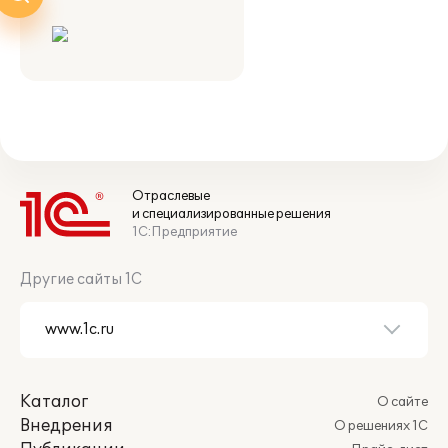
Отраслевые
и специализированные решения
1С:Предприятие
Другие сайты 1С
Каталог
О сайте
Внедрения
О решениях 1С