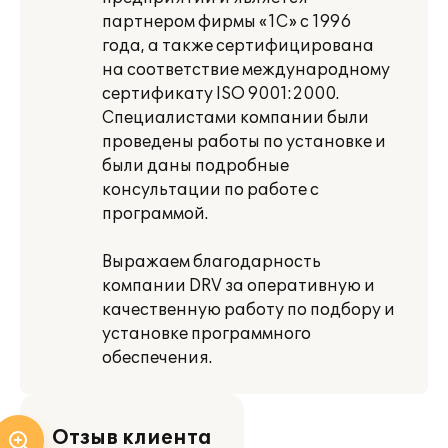
партнером фирмы «1С» с 1996
года, а также сертифицирована
на соответствие международному
сертификату ISO 9001:2000.
Специалистами компании были
проведены работы по установке и
были даны подробные
консультации по работе с
программой.
Выражаем благодарность
компании DRV за оперативную и
качественную работу по подбору и
установке программного
обеспечения.
Отзыв клиента