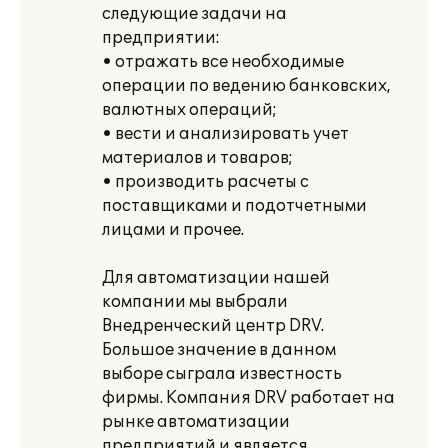
следующие задачи на
предприятии:
• отражать все необходимые
операции по ведению банковских,
валютных операций;
• вести и анализировать учет
материалов и товаров;
• производить расчеты с
поставщиками и подотчетными
лицами и прочее.
Для автоматизации нашей
компании мы выбрали
Внедренческий центр DRV.
Большое значение в данном
выборе сыграла известность
фирмы. Компания DRV работает на
рынке автоматизации
предприятий и является