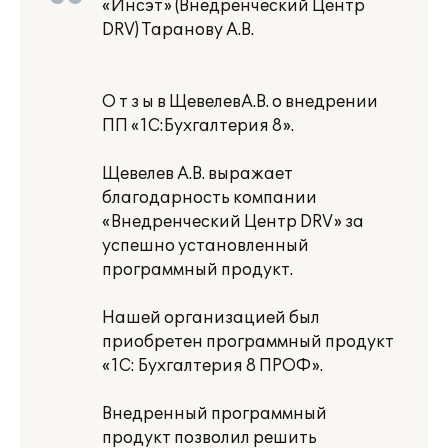
«Инсэт» (Внедренческий Центр
DRV) Таранову А.В.
О т з ы в ЩевелевА.В. о внедрении
ПП «1С:Бухгалтерия 8».
Щевелев А.В. выражает
благодарность компании
«Внедренческий Центр DRV» за
успешно установленный
программный продукт.
Нашей организацией был
приобретен программный продукт
«1С: Бухгалтерия 8 ПРОФ».
Внедренный программный
продукт позволил решить