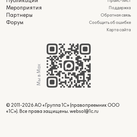
Публикации
Прайс-лист
Мероприятия
Поддержка
Партнеры
Обратная связь
Форум
Сообщить об ошибке
Карта сайта
Мы в Max
© 2011-2026 АО «Группа 1С» (правопреемник ООО
«1С»). Все права защищены.
websol@1c.ru