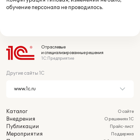
Конфигурация типовая, изменений не было,
обучение персонала не проводилось.
Отраслевые
и специализированные решения
1С:Предприятие
Другие сайты 1С
Каталог
О сайте
Внедрения
О решениях 1С
Публикации
Прайс-лист
Мероприятия
Поддержка