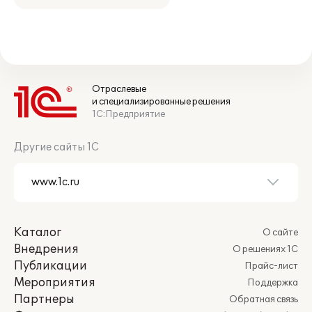
Отраслевые
и специализированные решения
1С:Предприятие
Другие сайты 1С
Каталог
О сайте
Внедрения
О решениях 1С
Публикации
Прайс-лист
Мероприятия
Поддержка
Партнеры
Обратная связь