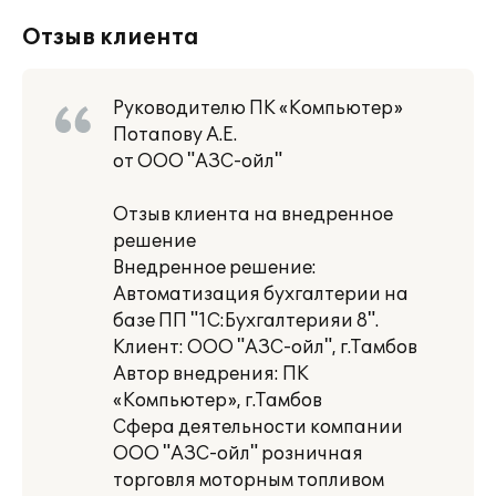
Отзыв клиента
Руководителю ПК «Компьютер»
Потапову А.Е.
от ООО "АЗС-ойл"
Отзыв клиента на внедренное
решение
Внедренное решение:
Автоматизация бухгалтерии на
базе ПП "1С:Бухгалтерияи 8".
Клиент: ООО "АЗС-ойл", г.Тамбов
Автор внедрения: ПК
«Компьютер», г.Тамбов
Сфера деятельности компании
ООО "АЗС-ойл" розничная
торговля моторным топливом