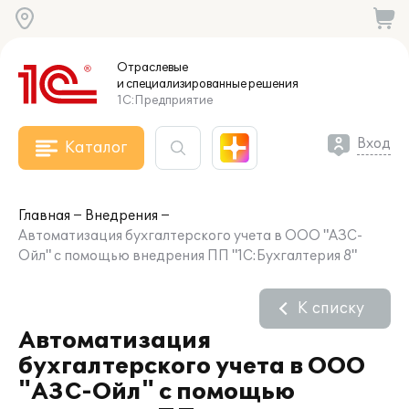
Отраслевые
и специализированные
решения
1С:Предприятие
Вход
Каталог
Главная
Внедрения
Автоматизация бухгалтерского учета в ООО "АЗС-
Ойл" с помощью внедрения ПП "1С:Бухгалтерия 8"
К списку
Автоматизация
бухгалтерского учета в ООО
"АЗС-Ойл" с помощью