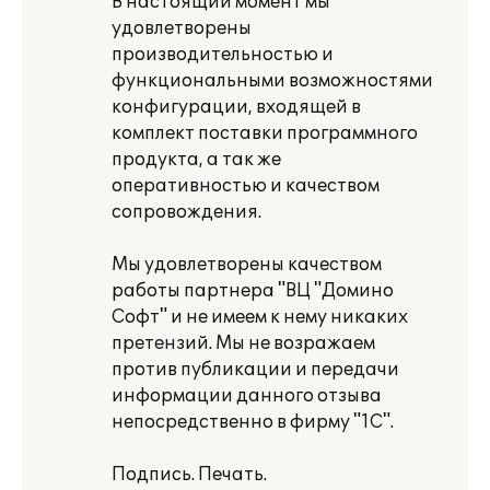
В настоящий момент мы
удовлетворены
производительностью и
функциональными возможностями
конфигурации, входящей в
комплект поставки программного
продукта, а так же
оперативностью и качеством
сопровождения.
Мы удовлетворены качеством
работы партнера "ВЦ "Домино
Софт" и не имеем к нему никаких
претензий. Мы не возражаем
против публикации и передачи
информации данного отзыва
непосредственно в фирму "1С".
Подпись. Печать.