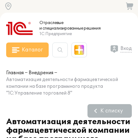
Отраслевые
и специализированные
решения
1С:Предприятие
Вход
Каталог
Главная
Внедрения
Автоматизация деятельности фармацевтической
компании на базе программного продукта
"1С:Управление торговлей 8"
К списку
Автоматизация деятельности
фармацевтической компании