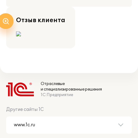
Отзыв клиента
Отраслевые
и специализированные решения
1С:Предприятие
Другие сайты 1С