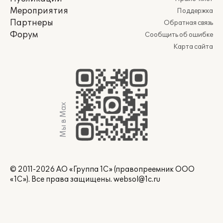
Мероприятия
Поддержка
Партнеры
Обратная связь
Форум
Сообщить об ошибке
Карта сайта
Мы в Max
© 2011-2026 АО «Группа 1С» (правопреемник ООО
«1С»). Все права защищены.
websol@1c.ru