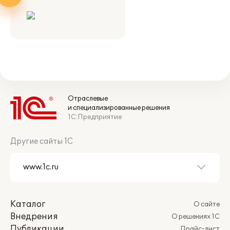
Отраслевые
и специализированные решения
1С:Предприятие
Другие сайты 1С
Каталог
О сайте
Внедрения
О решениях 1С
Публикации
Прайс-лист