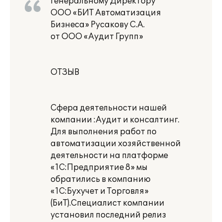
Генеральному Директору
ООО «БИТ Автоматизация
Бизнеса» Русакову С.А.
от ООО «Аудит Групп»
ОТЗЫВ
Сфера деятельности нашей
компании :Аудит и консалтинг.
Для выполнения работ по
автоматизации хозяйственной
деятельности на платформе
«1С:Предприятие 8» мы
обратились в компанию
«1С:Бухучет и Торговля»
(БиТ).Специалист компании
установил последний релиз