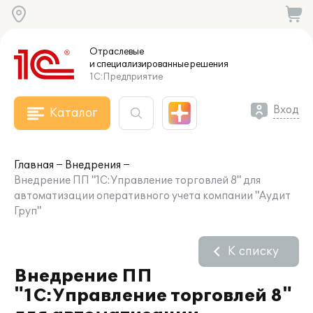
Отраслевые
и специализированные
решения
1С:Предприятие
Вход
Каталог
Главная
Внедрения
Внедрение ПП "1С:Управление торговлей 8" для
автоматизации оперативного учета компании "Аудит
Груп"
К списку
Внедрение ПП
"1С:Управление торговлей 8"