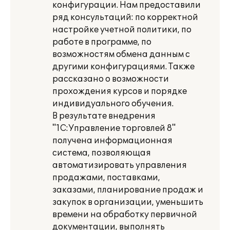
конфигурации. Нам предоставили
ряд консультаций: по корректной
настройке учетной политики, по
работе в программе, по
возможностям обмена данным с
другими конфигурациями. Также
рассказано о возможности
прохождения курсов и порядке
индивидуального обучения.
В результате внедрения
"1С:Управление торговлей 8"
получена информационная
система, позволяющая
автоматизировать управления
продажами, поставками,
заказами, планирование продаж и
закупок в организации, уменьшить
времени на обработку первичной
документации, выполнять