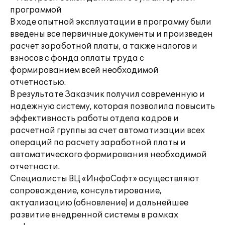
программой
В ходе опытной эксплуатации в программу были
введены все первичные документы и произведен
расчет заработной платы, а также налогов и
взносов с фонда оплаты труда с
формированием всей необходимой
отчетностью.
В результате Заказчик получил современную и
надежную систему, которая позволила повысить
эффективность работы отдела кадров и
расчетной группы за счет автоматизации всех
операций по расчету заработной платы и
автоматического формирования необходимой
отчетности.
Специалисты ВЦ «ИнфоСофт» осуществляют
сопровождение, консультирование,
актуализацию (обновление) и дальнейшее
развитие внедренной системы в рамках