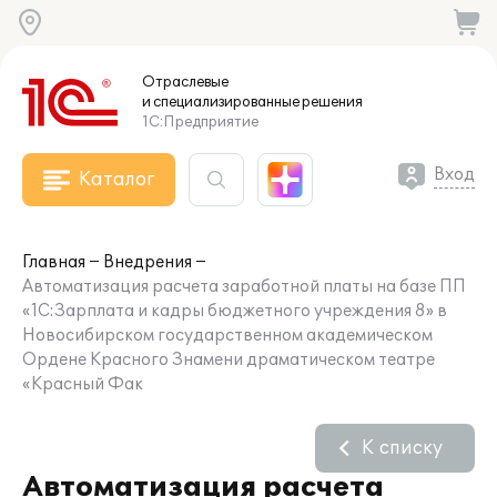
Отраслевые
и специализированные
решения
1С:Предприятие
Вход
Каталог
Главная
Внедрения
Автоматизация расчета заработной платы на базе ПП
«1С:Зарплата и кадры бюджетного учреждения 8» в
Новосибирском государственном академическом
Ордене Красного Знамени драматическом театре
«Красный Фак
К списку
Автоматизация расчета