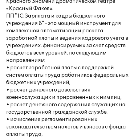
Красного Знамени драматическом театре
«Красный Факел».
ПП "1С:Зарплата и кадры бюджетного
учреждения 8" - это мощный инструмент для
комплексной автоматизации расчета
заработной платы и ведения кадрового учета в
учреждениях, финансируемых за счет средств
бюджетов всех уровней, по следующим
направлениям:
• расчет заработной платы с поддержкой
систем оплаты труда работников федеральных
бюджетных учреждений,
• расчет денежного довольствия
военнослужащих и приравненных к ним лиц,
• расчет денежного содержания служащих на
государственной гражданской службе,
• исчисление регламентированных
законодательством налогов и взносов с фонда
оплаты труда,