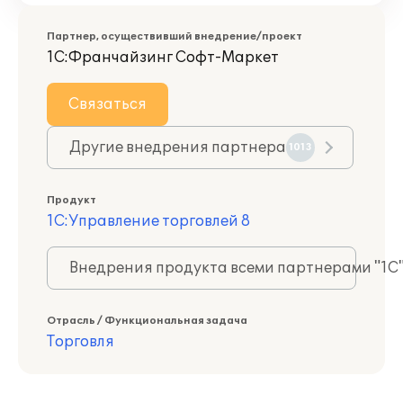
Партнер, осуществивший внедрение/проект
1С:Франчайзинг Софт-Маркет
Связаться
Другие внедрения партнера
1013
Продукт
1С:Управление торговлей 8
Внедрения продукта всеми партнерами "1С
Отрасль / Функциональная задача
Торговля