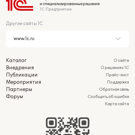
и специализированные решения
1С:Предприятие
Другие сайты 1С
Каталог
О сайте
Внедрения
О решениях 1С
Публикации
Прайс-лист
Мероприятия
Поддержка
Партнеры
Обратная связь
Форум
Сообщить об ошибке
Карта сайта