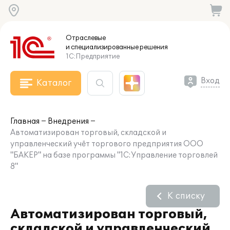
Отраслевые
и специализированные
решения
1С:Предприятие
Вход
Каталог
Главная
Внедрения
Автоматизирован торговый, складской и
управленческий учёт торгового предприятия ООО
"БАКЕР" на базе программы "1С:Управление торговлей
8"
К списку
Автоматизирован торговый,
складской и управленческий