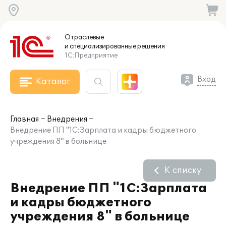
Отраслевые
и специализированные
решения
1С:Предприятие
Вход
Каталог
Главная
Внедрения
Внедрение ПП "1С:Зарплата и кадры бюджетного
учреждения 8" в больнице
К списку
Внедрение ПП "1С:Зарплата
и кадры бюджетного
учреждения 8" в больнице