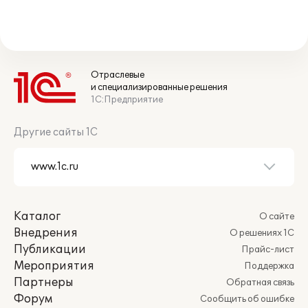
Отраслевые
и специализированные решения
1С:Предприятие
Другие сайты 1С
Каталог
О сайте
Внедрения
О решениях 1С
Публикации
Прайс-лист
Мероприятия
Поддержка
Партнеры
Обратная связь
Форум
Сообщить об ошибке