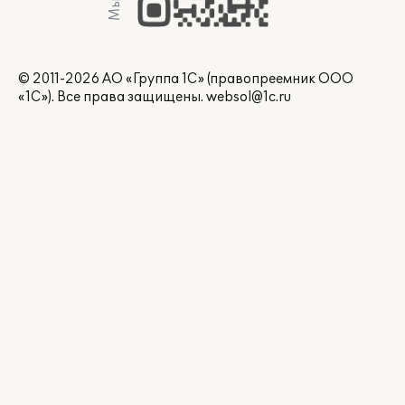
© 2011-2026 АО «Группа 1С» (правопреемник ООО
«1С»). Все права защищены.
websol@1c.ru