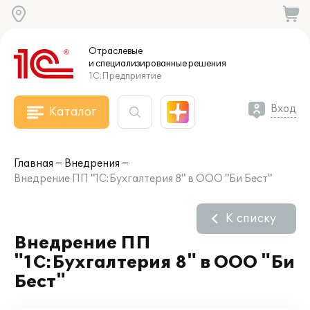
Отраслевые
и специализированные
решения
1С:Предприятие
Вход
Каталог
Главная
Внедрения
Внедрение ПП "1С:Бухгалтерия 8" в ООО "Би Бест"
К списку
Внедрение ПП
"1С:Бухгалтерия 8" в ООО "Би
Бест"