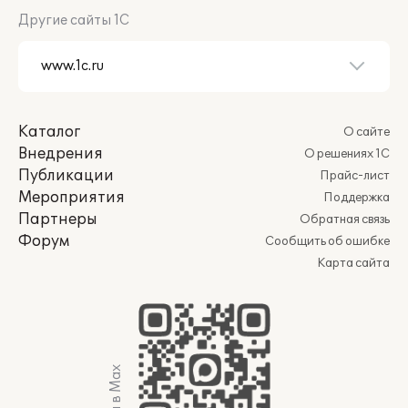
Другие сайты 1С
Каталог
О сайте
Внедрения
О решениях 1С
Публикации
Прайс-лист
Мероприятия
Поддержка
Партнеры
Обратная связь
Форум
Сообщить об ошибке
Карта сайта
Мы в Max