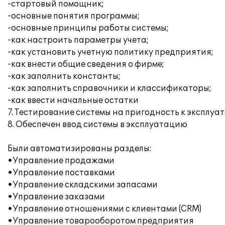
-стартовый помощник;
-основные понятия программы;
-основные принципы работы системы;
-как настроить параметры учета;
-как установить учетную политику предприятия;
-как внести общие сведения о фирме;
-как заполнить константы;
-как заполнить справочники и классификаторы;
-как ввести начальные остатки
7. Тестирование системы на пригодность к эксплуа
8. Обеспечен ввод системы в эксплуатацию
Были автоматизированы разделы:
•Управление продажами
•Управление поставками
•Управление складскими запасами
•Управление заказами
•Управление отношениями с клиентами (CRM)
•Управление товарооборотом предприятия