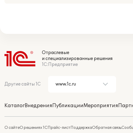
Отраслевые
и специализированные решения
1С:Предприятие
Другие сайты 1С
Каталог
Внедрения
Публикации
Мероприятия
Парт
О сайте
О решениях 1С
Прайс-лист
Поддержка
Обратная связь
Сообщ