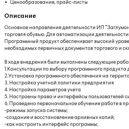
Ценообразование, прайс-листы
Описание
Основное направление деятельности ИП "Заглумонин
торговля обувью. Для автоматизации деятельности
Программный продукт обеспечивает высокий урове
необходимых первичных документов торгового и ск
В ходе внедрения были выполнены следующие рабо
1.Консультации по выбору программного продукта 
2.Установка программного обеспечения на террит
3. Настройка учетной политики предприятия
4. Настройка параметров учета
5. Настроены права и интерфейсы пользователей с
6. Проведено первоначальное обучение работе в п
-режимы запуска системы;
-создание и восстановление архивных копий;
-как настроить интерфейс программы;