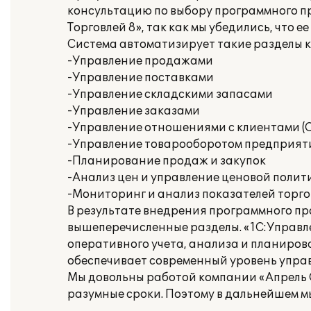
консультацию по выбору программного пр
Торговлей 8», так как мы убедились, что
Система автоматизирует такие разделы к
-Управление продажами
-Управление поставками
-Управление складскими запасами
-Управление заказами
-Управление отношениями с клиентами (
-Управление товарооборотом предприят
-Планирование продаж и закупок
-Анализ цен и управление ценовой полит
-Мониторинг и анализ показателей торг
В результате внедрения программного пр
вышеперечисленные разделы. «1С:Управле
оперативного учета, анализа и планиров
обеспечивает современный уровень упра
Мы довольны работой компании «Апрель С
разумные сроки. Поэтому в дальнейшем м