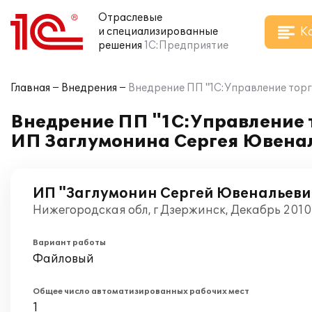
Отраслевые
К
и специализированные
решения
1С:Предприятие
Главная
Внедрения
Внедрение ПП "1С:Управление торг
Внедрение ПП "1С:Управление т
ИП Заглумонина Сергея Ювена
ИП "Заглумонин Сергей Ювенальеви
Нижегородская обл, г Дзержинск, Декабрь 2010
Вариант работы
Файловый
Общее число автоматизированных рабочих мест
1