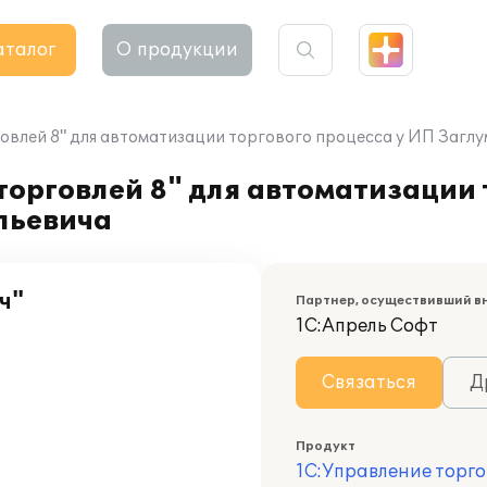
аталог
О продукции
овлей 8" для автоматизации торгового процесса у ИП Загл
орговлей 8" для автоматизации 
льевича
ч"
Партнер, осуществивший в
1С:Апрель Софт
Связаться
Д
Продукт
1С:Управление торго